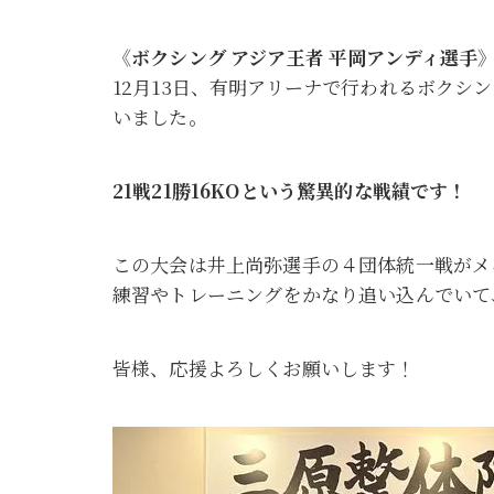
《ボクシング アジア王者 平岡アンディ選手
12月13日、有明アリーナで行われるボク
いました。
21戦21勝16KOという驚異的な戦績です！
この大会は井上尚弥選手の４団体統一戦がメ
練習やトレーニングをかなり追い込んでいて
皆様、応援よろしくお願いします！