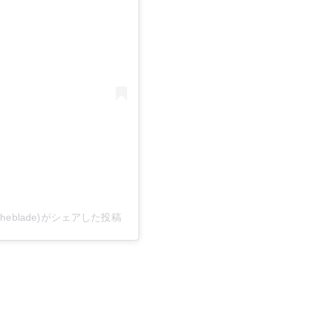
888theblade)がシェアした投稿