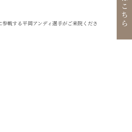
戦に参戦する平岡アンディ選手がご来院くださ