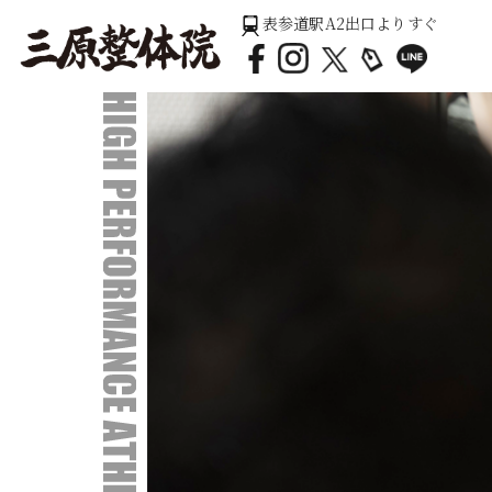
表参道駅A2出口よりすぐ