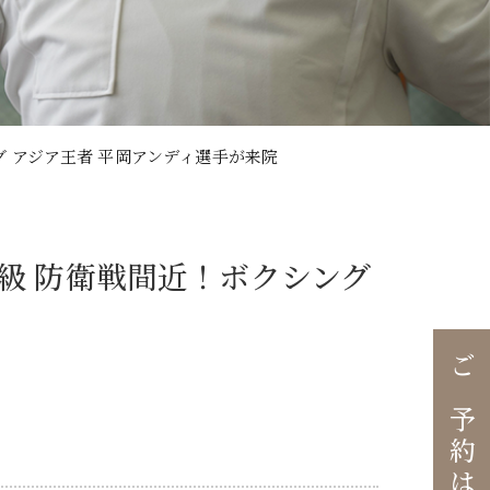
グ アジア王者 平岡アンディ選手が来院
ト級 防衛戦間近！ボクシング
ご予約はこちら