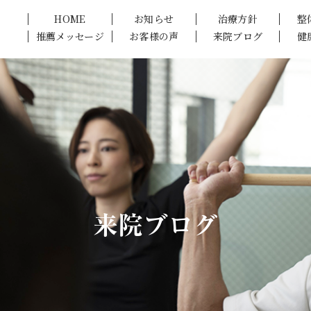
HOME
お知らせ
治療方針
整
推薦メッセージ
お客様の声
来院ブログ
健
来院ブログ