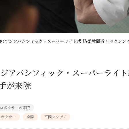
】WBOアジアパシフィック・スーパーライト級 防衛戦間近！ボクシン
BOアジアパシフィック・スーパーライ
選手が来院
ロボクサーの来院
ロボクサー
全勝
平岡アンディ