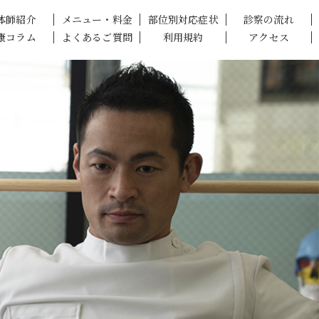
体師紹介
メニュー・料金
部位別対応症状
診察の流れ
康コラム
よくあるご質問
利用規約
アクセス