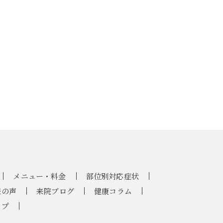
メニュー・料金
部位別対応症状
様の声
来院ブログ
健康コラム
ップ