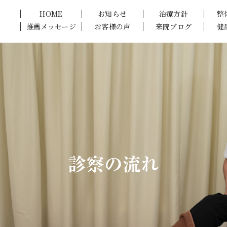
HOME
お知らせ
治療方針
整
推薦メッセージ
お客様の声
来院ブログ
健
診察の流れ