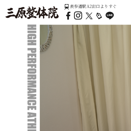
表参道駅A2出口よりすぐ