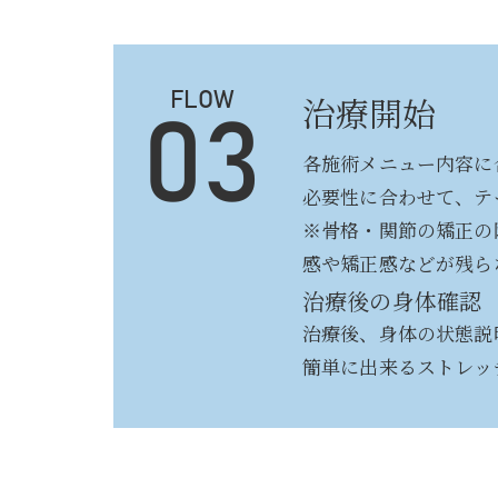
治療開始
FLOW
03
各施術メニュー内容に
必要性に合わせて、テ
※骨格・関節の矯正の
感や矯正感などが残ら
治療後の身体確認
治療後、身体の状態説
簡単に出来るストレッ