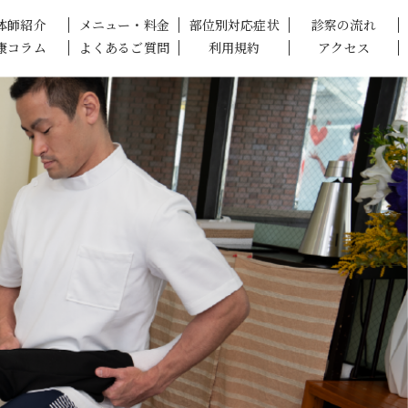
体師紹介
メニュー・料金
部位別対応症状
診察の流れ
康コラム
よくあるご質問
利用規約
アクセス