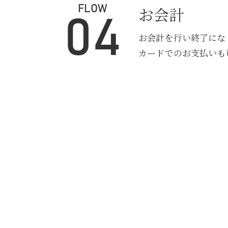
お会計
FLOW
04
お会計を行い終了にな
カードでのお支払いも