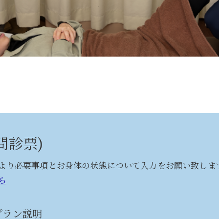
問診票)
より必要事項とお身体の状態について入力をお願い致しま
ら
プラン説明