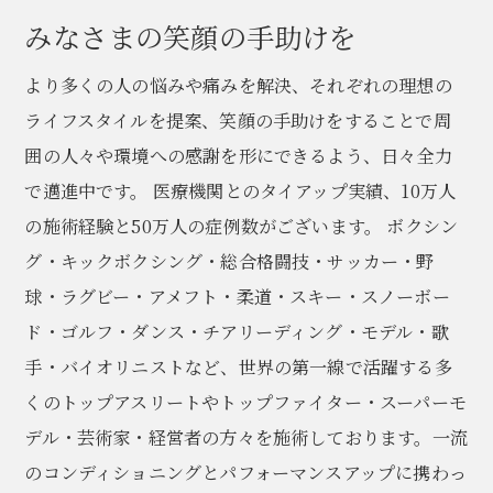
みなさまの笑顔の手助けを
より多くの人の悩みや痛みを解決、それぞれの理想の
ライフスタイルを提案、笑顔の手助けをすることで周
囲の人々や環境への感謝を形にできるよう、日々全力
で邁進中です。 医療機関とのタイアップ実績、10万人
の施術経験と50万人の症例数がございます。 ボクシン
グ・キックボクシング・総合格闘技・サッカー・野
球・ラグビー・アメフト・柔道・スキー・スノーボー
ド・ゴルフ・ダンス・チアリーディング・モデル・歌
手・バイオリニストなど、世界の第一線で活躍する多
くのトップアスリートやトップファイター・スーパーモ
デル・芸術家・経営者の方々を施術しております。一流
のコンディショニングとパフォーマンスアップに携わっ