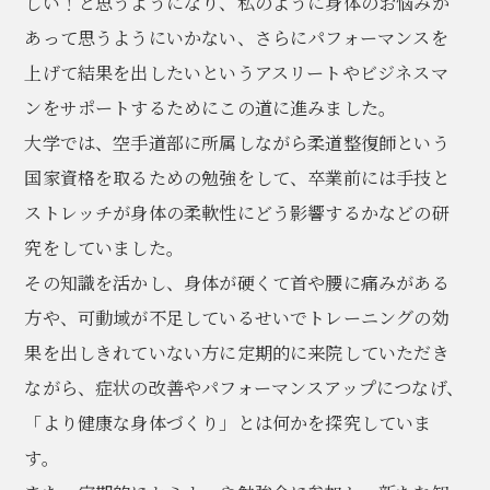
しい！と思うようになり、私のように身体のお悩みが
あって思うようにいかない、さらにパフォーマンスを
上げて結果を出したいというアスリートやビジネスマ
ンをサポートするためにこの道に進みました。
大学では、空手道部に所属しながら柔道整復師という
国家資格を取るための勉強をして、卒業前には手技と
ストレッチが身体の柔軟性にどう影響するかなどの研
究をしていました。
その知識を活かし、身体が硬くて首や腰に痛みがある
方や、可動域が不足しているせいでトレーニングの効
果を出しきれていない方に定期的に来院していただき
ながら、症状の改善やパフォーマンスアップにつなげ、
「より健康な身体づくり」とは何かを探究していま
す。