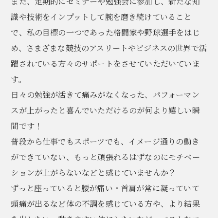
また、定期的にセミナーや勉強会に参加し、新たな知
識や技術をインプットして腕を磨き続けていること
で、私の目標の一つであった格闘家や野球選手をはじ
め、さまざまな競技のアスリートやビジネスの世界で活
躍されている方々のサポートをさせていただいていま
す。
日々の勉強が活きて痛みがなくなった、パフォーマン
スが上がったと喜んでいただけるのが何より嬉しい瞬
間です！
普段から仕事でもスポーツでも、イメージ通りの動き
ができていない、もっと頑張れるはずなのにモチベー
ションが上がらないなどと感じていませんか？
ずっと座っていると腰が痛い・首肩が常に凝っていて
頭痛が出るなど体の不調を感じている方や、より結果