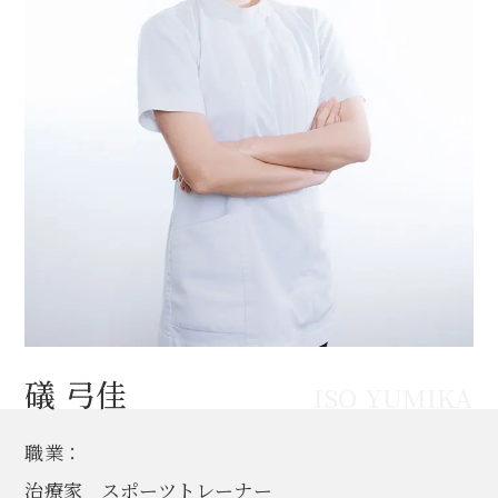
礒 弓佳
ISO YUMIKA
職業：
治療家 スポーツトレーナー