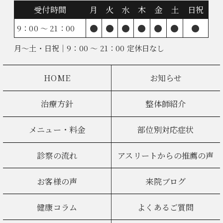
受付時間
月
火
水
木
金
土
日祝
●
●
●
●
●
●
●
9：00 ～ 21：00
月～土・日祝｜9：00 ～ 21：00 定休日なし
HOME
お知らせ
治療方針
整体師紹介
メニュー・料金
部位別対応症状
診察の流れ
アスリートからの推薦の声
お客様の声
来院ブログ
健康コラム
よくあるご質問