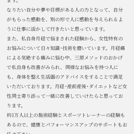
ます。
なりたい自分や夢や目標がある人の力となって、自分
がもらった感動を、別の形で人に感動を与えられるよ
うに仕事に活かして行きたいと思っています。
また、私自身月経で悩まされた経験から、女性特有の
お悩みについて日々知識･技術を磨いています。月経痛
による気絶する痛みに悩む中、三原メソッドのおかげ
で私自身も改善がみられ、同様なお悩みを持つ人に
も、身体を整え生活面のアドバイスをすることで満足
いただいております。月経･産前産後･ダイエットなど女
性同士寄り添って一緒に改善していけたらと思ってお
ります。
約1万人以上の施術経験とスポーツトレーナーの経験も
あるので、健康とパフォーマンスアップのサポートもお