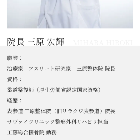
院長 三原 宏輝
MIHARA HIROKI
職業：
治療家 アスリート研究家 三原整体院 院長
資格：
柔道整復師（厚生労働省認定国家資格）
経歴：
表参道 三原整体院（旧リラクワ表参道）院長
サヴァイクリニック整形外科リハビリ担当
工藤総合接骨院 勤務