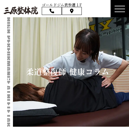
ゴールドジム表参道１F
柔道整復師 健康コラム