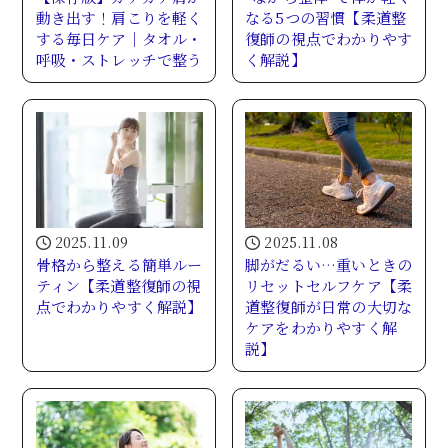
動き出す！肩こりを軽く
なる5つの習慣【柔道整
する毎日ケア｜タオル・
復師の視点でわかりやす
呼吸・ストレッチで整う
く解説】
2025.11.09
2025.11.08
骨格から整える簡単ルー
脚がだるい…重いときの
ティン【柔道整復師の視
リセットセルフケア【柔
点でわかりやすく解説】
道整復師が日常の大切な
ケアをわかりやすく解
説】