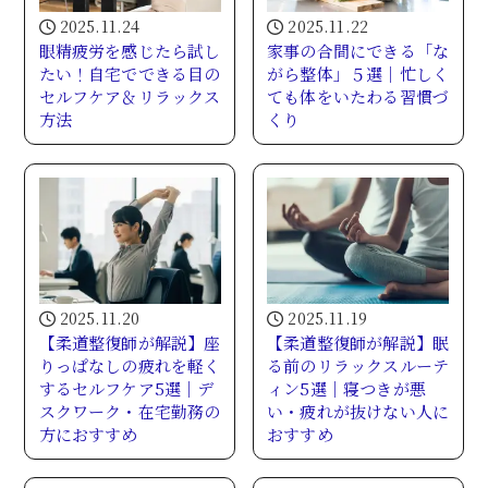
2025.11.24
2025.11.22
眼精疲労を感じたら試し
家事の合間にできる「な
たい！自宅でできる目の
がら整体」５選｜忙しく
セルフケア＆リラックス
ても体をいたわる習慣づ
方法
くり
2025.11.20
2025.11.19
【柔道整復師が解説】座
【柔道整復師が解説】眠
りっぱなしの疲れを軽く
る前のリラックスルーテ
するセルフケア5選｜デ
ィン5選｜寝つきが悪
スクワーク・在宅勤務の
い・疲れが抜けない人に
方におすすめ
おすすめ