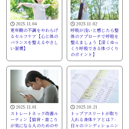
2025.11.04
2025.11.02
更年期の不調をやわらげ
呼吸が浅いと感じたら整
るセルフケア【心と体の
体のアプローチで呼吸を
バランスを整えるやさし
整えましょう【深くゆっ
い習慣】
くり呼吸できる体づくり
のポイント】
2025.11.01
2025.10.21
ストレートネック改善ル
トップアスリートが取り
ーティン【猫背・首こり
入れる身体ケアとは？-
が気になる人のためのや
日々のコンディショニン