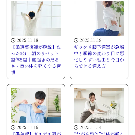
2025.11.18
2025.11.18
【柔道整復師が解説】た
ギックリ腰予備軍が急増
った3分！朝のリセット
中！季節の変わり目に悪
整体5選｜寝起きのだる
化しやすい理由と今日か
さ・重い体を軽くする習
らできる備え方
慣
2025.11.16
2025.11.14
【保存版】ガチガチ肩が
“ながら整体”で体が軽く