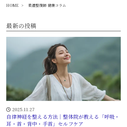
HOME
>
柔道整復師 健康コラム
最新の投稿
2025.11.27
自律神経を整える方法｜整体院が教える「呼吸・
耳・首・背中・手首」セルフケア