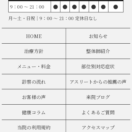
●
●
●
●
●
●
●
9：00 ～ 21：00
月～土・日祝｜9：00 ～ 21：00 定休日なし
HOME
お知らせ
治療方針
整体師紹介
メニュー・料金
部位別対応症状
診察の流れ
アスリートからの推薦の声
お客様の声
来院ブログ
健康コラム
よくあるご質問
当院の利用規約
アクセスマップ