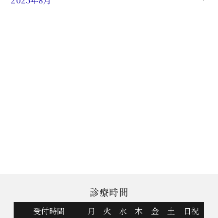
診療時間
受付時間
月
火
水
木
金
土
日祝