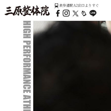
表参道駅A2出口よりすぐ