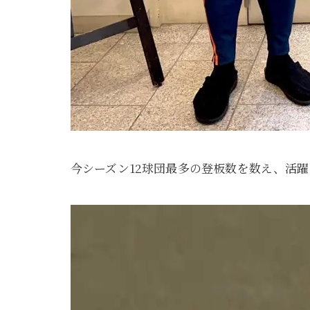
今シーズン12球団最多の登板数を数え、活