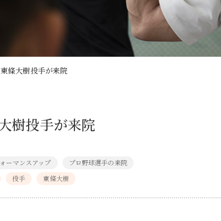
 東條大樹投手が来院
條大樹投手が来院
ォーマンスアップ
プロ野球選手の来院
投手
東條大樹