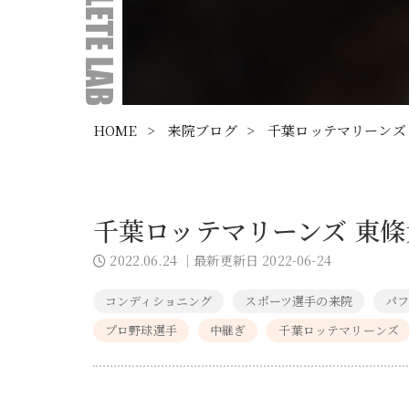
HOME
>
来院ブログ
>
千葉ロッテマリーンズ
千葉ロッテマリーンズ 東
2022.06.24
｜最新更新日 2022-06-24
コンディショニング
スポーツ選手の来院
パフ
プロ野球選手
中継ぎ
千葉ロッテマリーンズ