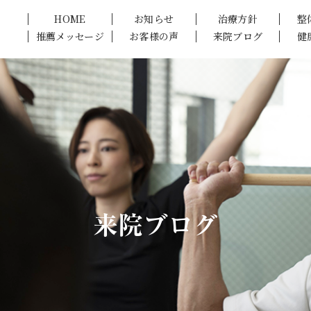
HOME
お知らせ
治療方針
整
推薦メッセージ
お客様の声
来院ブログ
健
来院ブログ