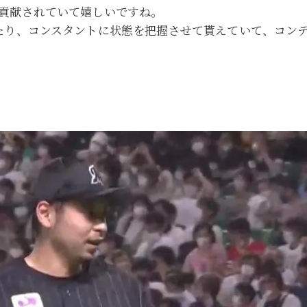
貢献されていて嬉しいですね。
たり、コンスタントに状態を把握させて貰えていて、コン