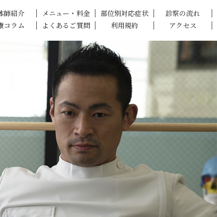
体師紹介
メニュー・料金
部位別対応症状
診察の流れ
康コラム
よくあるご質問
利用規約
アクセス