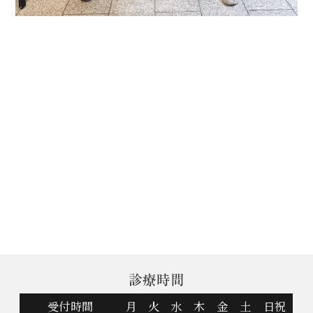
診療時間
受付時間
月
火
水
木
金
土
日祝