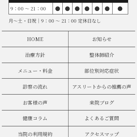
●
●
●
●
●
●
●
9：00 ～ 21：00
月～土・日祝｜9：00 ～ 21：00 定休日なし
HOME
お知らせ
治療方針
整体師紹介
メニュー・料金
部位別対応症状
診察の流れ
アスリートからの推薦の声
お客様の声
来院ブログ
健康コラム
よくあるご質問
当院の利用規約
アクセスマップ