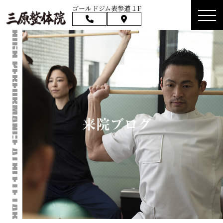
ゴールドジム表参道１F
来院ブログ