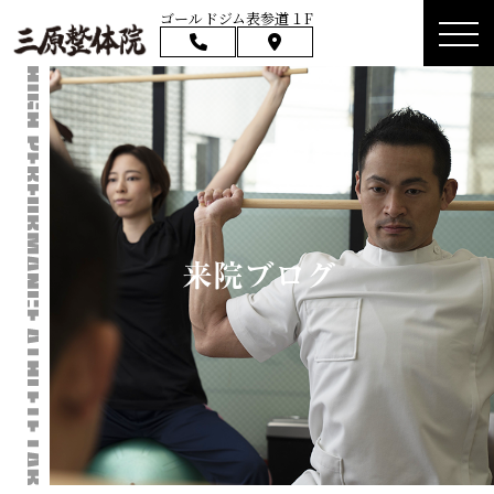
ゴールドジム表参道１F
来院ブログ