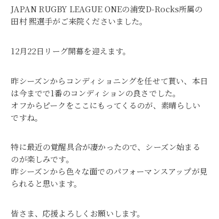
JAPAN RUGBY LEAGUE ONEの浦安D-Rocks所属の
田村 熙選手がご来院くださいました。
12月22日リーグ開幕を迎えます。
昨シーズンからコンディショニングを任せて貰い、本日
は今までで1番のコンディションの良さでした。
オフからピークをここにもってくるのが、素晴らしい
ですね。
特に最近の覚醒具合が凄かったので、シーズン始まる
のが楽しみです。
昨シーズンから色々な面でのパフォーマンスアップが見
られると思います。
皆さま、応援よろしくお願いします。