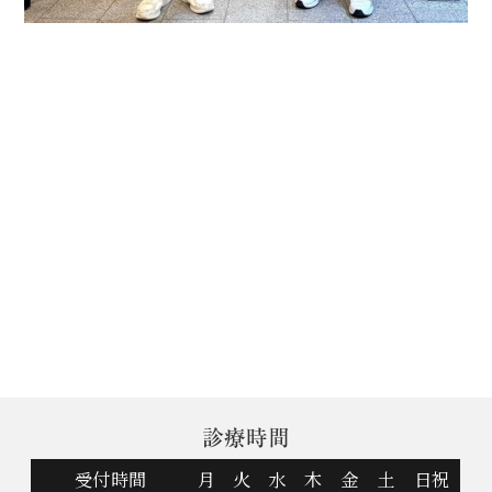
診療時間
受付時間
月
火
水
木
金
土
日祝