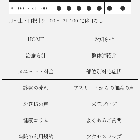
●
●
●
●
●
●
●
9：00 ～ 21：00
月～土・日祝｜9：00 ～ 21：00 定休日なし
HOME
お知らせ
治療方針
整体師紹介
メニュー・料金
部位別対応症状
診察の流れ
アスリートからの推薦の声
お客様の声
来院ブログ
健康コラム
よくあるご質問
当院の利用規約
アクセスマップ