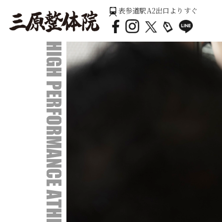
表参道駅A2出口よりすぐ