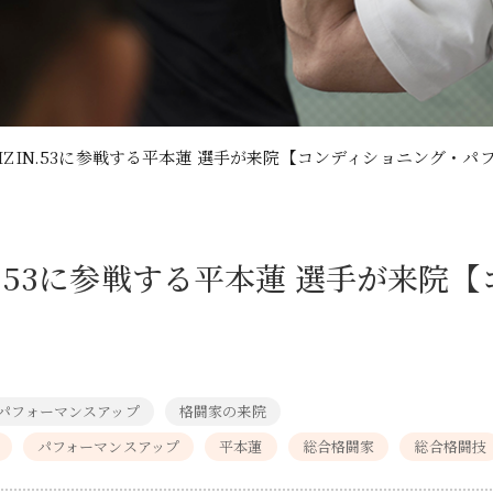
 RIZIN.53に参戦する平本蓮 選手が来院【コンディショニング・
ZIN.53に参戦する平本蓮 選手が来
パフォーマンスアップ
格闘家の来院
パフォーマンスアップ
平本蓮
総合格闘家
総合格闘技