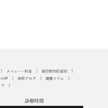
メニュー・料金
部位別対応症状
様の声
来院ブログ
健康コラム
ップ
診療時間