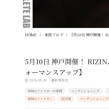
HOME
>
来院ブログ
>
5月10日 神戸開催！
5月10日 神戸開催！ RI
ォーマンスアップ】
2026.05.10
｜最新更新日
MMAファイターの来院
コンディショニング
MMAファイター
RIZIN
コンディショニング