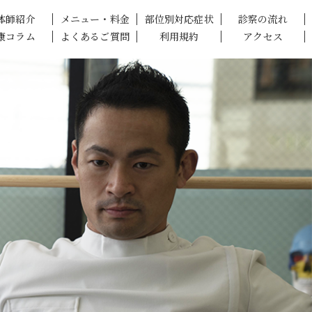
体師紹介
メニュー・料金
部位別対応症状
診察の流れ
康コラム
よくあるご質問
利用規約
アクセス