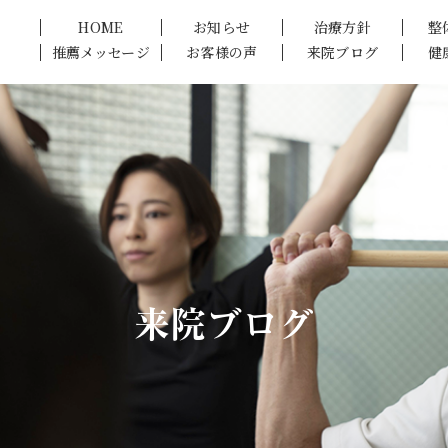
HOME
お知らせ
治療方針
整
推薦メッセージ
お客様の声
来院ブログ
健
来院ブログ