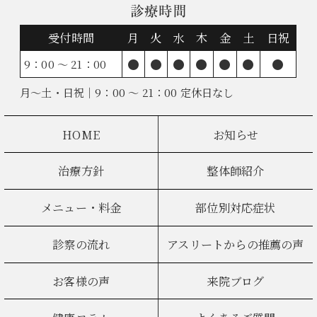
診療時間
受付時間
月
火
水
木
金
土
日祝
●
●
●
●
●
●
●
9：00 ～ 21：00
月～土・日祝｜9：00 ～ 21：00 定休日なし
HOME
お知らせ
治療方針
整体師紹介
メニュー・料金
部位別対応症状
診察の流れ
アスリートからの推薦の声
お客様の声
来院ブログ