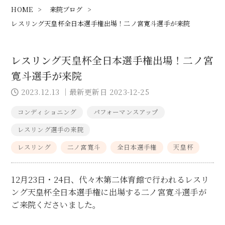
HOME
>
来院ブログ
>
レスリング天皇杯全日本選手権出場！二ノ宮寛斗選手が来院
レスリング天皇杯全日本選手権出場！二ノ宮
寛斗選手が来院
2023.12.13
｜最新更新日 2023-12-25
コンディショニング
パフォーマンスアップ
レスリング選手の来院
レスリング
二ノ宮寛斗
全日本選手権
天皇杯
12月23日・24日、代々木第二体育館で行われるレスリ
ング天皇杯全日本選手権に出場する二ノ宮寛斗選手が
ご来院くださいました。