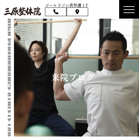
ゴールドジム表参道１F
来院ブログ