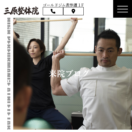
ゴールドジム表参道１F
来院ブログ