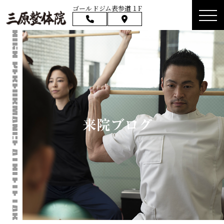
ゴールドジム表参道１F
来院ブログ