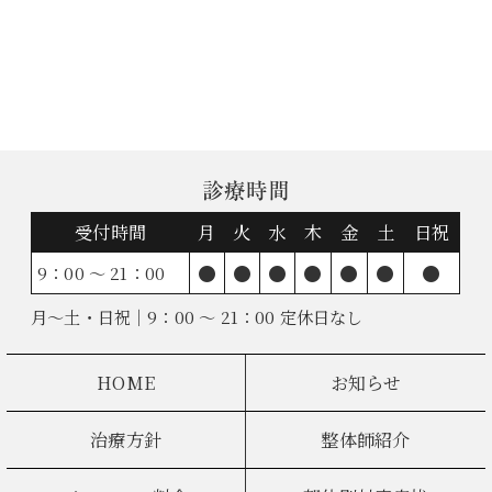
診療時間
受付時間
月
火
水
木
金
土
日祝
●
●
●
●
●
●
●
9：00 ～ 21：00
月～土・日祝｜9：00 ～ 21：00 定休日なし
HOME
お知らせ
治療方針
整体師紹介