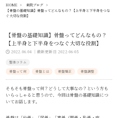
HOME
>
来院ブログ
>
【骨盤の基礎知識】骨盤ってどんなもの？【上半身と下半身をつな
ぐ大切な役割】
【骨盤の基礎知識】骨盤ってどんなもの？
【上半身と下半身をつなぐ大切な役割】
2022.06.04
｜最新更新日 2022-06-05
整体コラム
骨盤って何
骨盤とは
骨盤矯正
骨盤調整
そもそも骨盤って何？どうして大事なの？という方も
いらっしゃると思うので、今回は骨盤の基礎知識につ
いてお話します。
骨盤は「仙骨」「尾骨」「寛骨（腸骨・恥骨・座