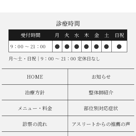
診療時間
受付時間
月
火
水
木
金
土
日祝
●
●
●
●
●
●
●
9：00 ～ 21：00
月～土・日祝｜9：00 ～ 21：00 定休日なし
HOME
お知らせ
治療方針
整体師紹介
メニュー・料金
部位別対応症状
診察の流れ
アスリートからの推薦の声