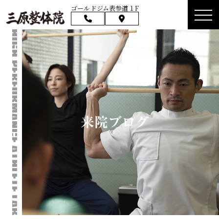
ゴールドジム表参道１F
来院ブログ