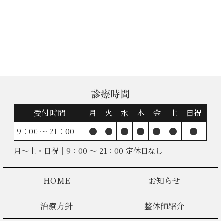
診療時間
受付時間
月
火
水
木
金
土
日祝
●
●
●
●
●
●
●
9：00 ～ 21：00
月～土・日祝｜9：00 ～ 21：00 定休日なし
HOME
お知らせ
治療方針
整体師紹介