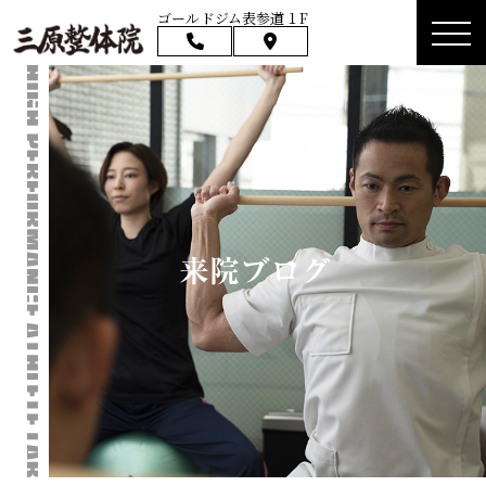
ゴールドジム表参道１F
来院ブログ