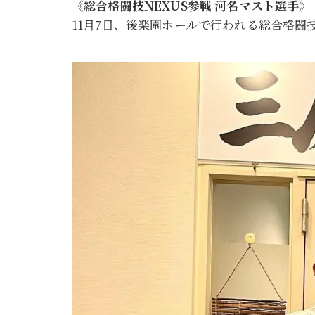
《総合格闘技NEXUS参戦 河名マスト選手》
11月7日、後楽園ホールで行われる総合格闘