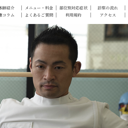
体師紹介
メニュー・料金
部位別対応症状
診察の流れ
康コラム
よくあるご質問
利用規約
アクセス