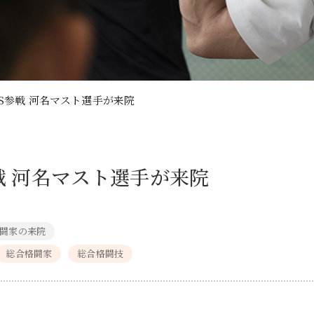
S参戦 河名マスト選手が来院
戦 河名マスト選手が来院
闘家の来院
総合格闘家
総合格闘技