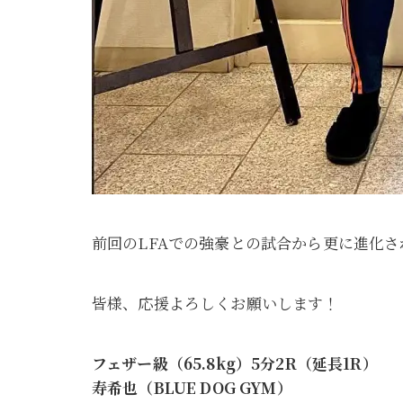
前回のLFAでの強豪との試合から更に進化
皆様、応援よろしくお願いします！
フェザー級（65.8kg）5分2R（延長1R）
寿希也（BLUE DOG GYM）