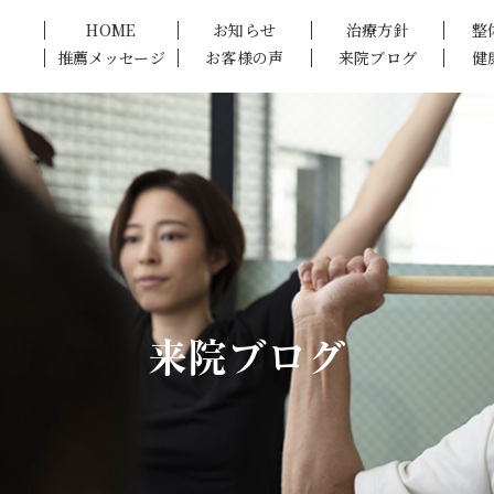
HOME
お知らせ
治療方針
整
推薦メッセージ
お客様の声
来院ブログ
健
来院ブログ