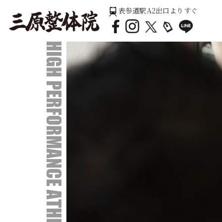
表参道駅A2出口よりすぐ