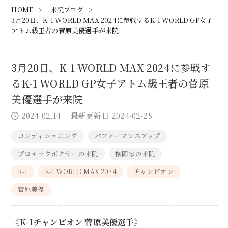
HOME
>
来院ブログ
>
3月20日、K-1 WORLD MAX 2024に参戦するK-1 WORLD GP女子
アトム級王者の菅原美優選手が来院
3月20日、K-1 WORLD MAX 2024に参戦す
るK-1 WORLD GP女子アトム級王者の菅原
美優選手が来院
2024.02.14
｜最新更新日 2024-02-25
コンディショニング
パフォーマンスアップ
プロキックボクサーの来院
格闘家の来院
K-1
K-1 WORLD MAX 2024
チャンピオン
菅原美優
《K-1チャンピオン 菅原美優選手》