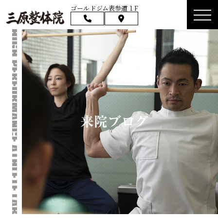
ゴールドジム表参道１F
来院ブログ