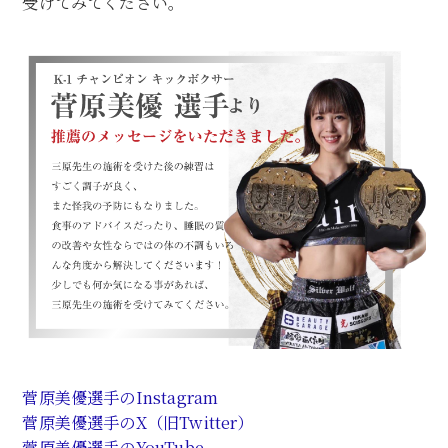
受けてみてください。
菅原美優選手のInstagram
菅原美優選手のX（旧Twitter）
菅原美優選手のYouTube