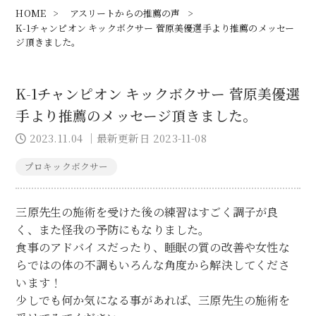
HOME
>
アスリートからの推薦の声
>
K-1チャンピオン キックボクサー 菅原美優選手より推薦のメッセー
ジ頂きました。
K-1チャンピオン キックボクサー 菅原美優選
手より推薦のメッセージ頂きました。
2023.11.04
｜最新更新日 2023-11-08
プロキックボクサー
三原先生の施術を受けた後の練習はすごく調子が良
く、また怪我の予防にもなりました。
食事のアドバイスだったり、睡眠の質の改善や女性な
らではの体の不調もいろんな角度から解決してくださ
います！
少しでも何か気になる事があれば、三原先生の施術を