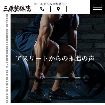
ゴールドジム表参道１F
アスリートからの推薦の声