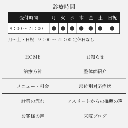
診療時間
受付時間
月
火
水
木
金
土
日祝
●
●
●
●
●
●
●
9：00 ～ 21：00
月～土・日祝｜9：00 ～ 21：00 定休日なし
HOME
お知らせ
治療方針
整体師紹介
メニュー・料金
部位別対応症状
診察の流れ
アスリートからの推薦の声
お客様の声
来院ブログ