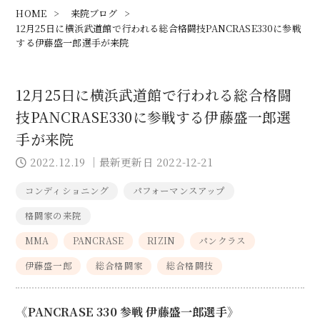
HOME
>
来院ブログ
>
12月25日に横浜武道館で行われる総合格闘技PANCRASE330に参戦
する伊藤盛一郎選手が来院
12月25日に横浜武道館で行われる総合格闘
技PANCRASE330に参戦する伊藤盛一郎選
手が来院
2022.12.19
｜最新更新日 2022-12-21
コンディショニング
パフォーマンスアップ
格闘家の来院
MMA
PANCRASE
RIZIN
パンクラス
伊藤盛一郎
総合格闘家
総合格闘技
《PANCRASE 330 参戦 伊藤盛一郎選手》