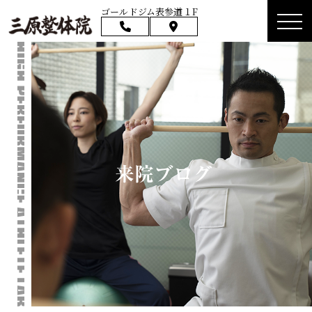
ゴールドジム表参道１F
来院ブログ