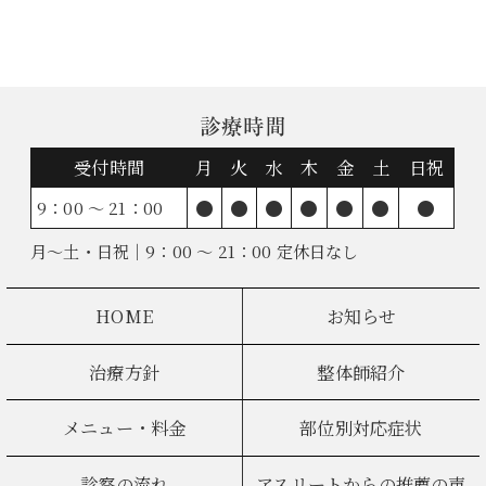
診療時間
受付時間
月
火
水
木
金
土
日祝
●
●
●
●
●
●
●
9：00 ～ 21：00
月～土・日祝｜9：00 ～ 21：00 定休日なし
HOME
お知らせ
治療方針
整体師紹介
メニュー・料金
部位別対応症状
診察の流れ
アスリートからの推薦の声