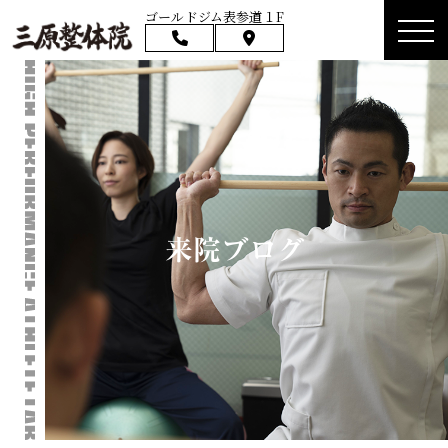
ゴールドジム表参道１F
来院ブログ