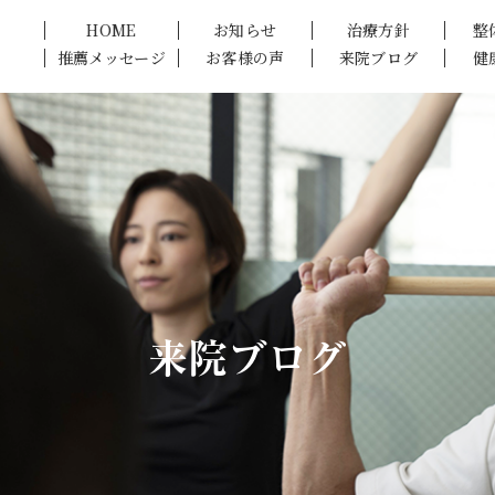
HOME
お知らせ
治療方針
整
推薦メッセージ
お客様の声
来院ブログ
健
来院ブログ