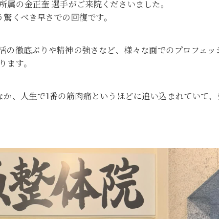
-Rocks所属の金正奎 選手がご来院くださいました。
う驚くべき早さでの回復です。
活の徹底ぶりや精神の強さなど、様々な面でのプロフェッ
ります。
なか、人生で1番の筋肉痛というほどに追い込まれていて