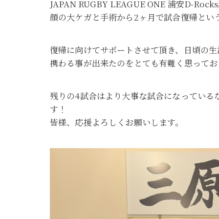
JAPAN RUGBY LEAGUE ONE 浦安D
顔の大ケガと手術から2ヶ月で試合復帰とい
復帰に向けてサポートさせて頂き、日頃の生
携わる事が出来たのをとても有難く思ってお
残りの4試合はより大事な試合になっている
す！
皆様、応援よろしくお願いします。