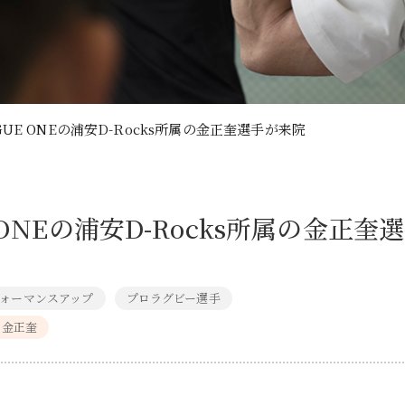
EAGUE ONEの浦安D-Rocks所属の金正奎選手が来院
UE ONEの浦安D-Rocks所属の金正
ォーマンスアップ
プロラグビー選手
金正奎