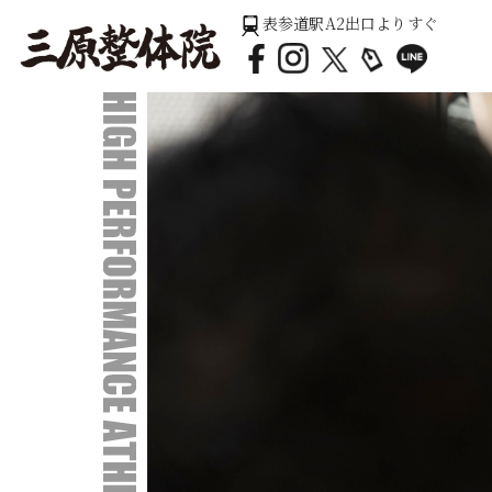
表参道駅A2出口よりすぐ