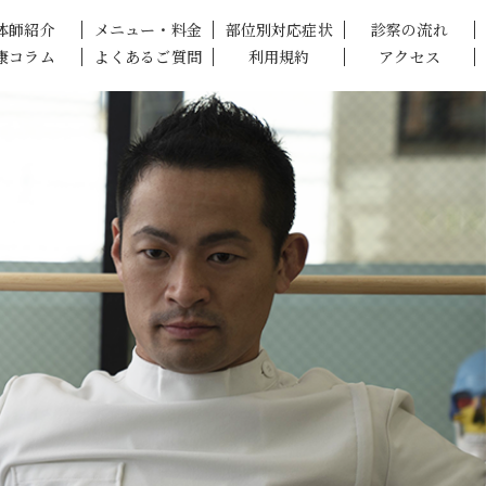
体師紹介
メニュー・料金
部位別対応症状
診察の流れ
康コラム
よくあるご質問
利用規約
アクセス