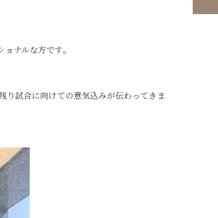
ショナルな方です。
、残り試合に向けての意気込みが伝わってきま