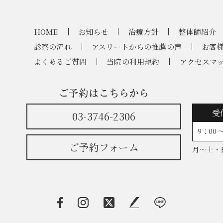
HOME
お知らせ
治療方針
整体師紹介
診察の流れ
アスリートからの推薦の声
お客
よくあるご質問
当院の利用規約
アクセスマ
ご予約はこちらから
受
03-3746-2306
9：00 ～
ご予約フォーム
月～土・日