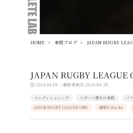
HOME
>
来院ブログ
>
JAPAN RUGBY L
JAPAN RUGBY LEAG
2024.04.09
｜最新更新日 2024-04-28
コンディショニング
スポーツ選手の来院
パフ
JAPAN RUGBY LEAGUE ONE
浦安D-Rocks