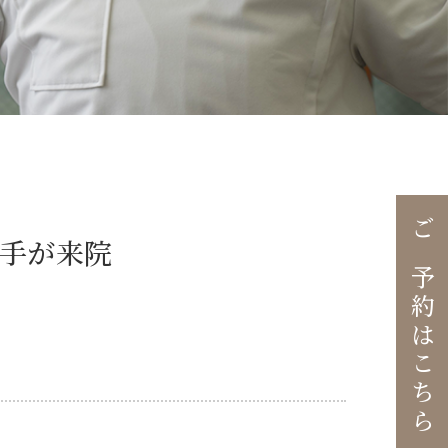
奎選手が来院
ご予約はこちら