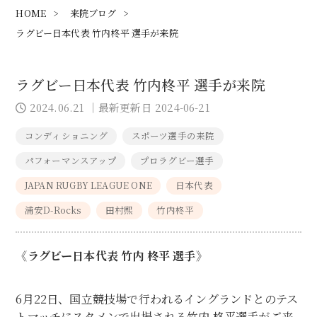
HOME
>
来院ブログ
>
ラグビー日本代表 竹内柊平 選手が来院
ラグビー日本代表 竹内柊平 選手が来院
2024.06.21
｜最新更新日 2024-06-21
コンディショニング
スポーツ選手の来院
パフォーマンスアップ
プロラグビー選手
JAPAN RUGBY LEAGUE ONE
日本代表
浦安D-Rocks
田村熙
竹内柊平
《ラグビー日本代表 竹内 柊平 選手》
6月22日、国立競技場で行われるイングランドとのテス
トマッチにスタメンで出場される竹内 柊平選手がご来