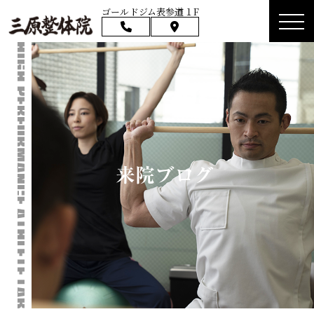
ゴールドジム表参道１F
来院ブログ