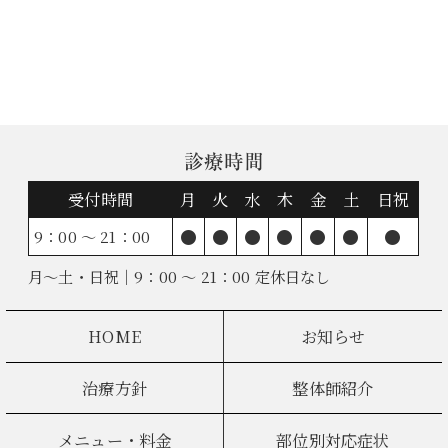
診療時間
受付時間
月
火
水
木
金
土
日祝
●
●
●
●
●
●
●
9：00 ～ 21：00
月～土・日祝｜9：00 ～ 21：00 定休日なし
HOME
お知らせ
治療方針
整体師紹介
メニュー・料金
部位別対応症状