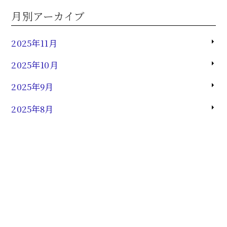
月別アーカイブ
2025年11月
2025年10月
2025年9月
2025年8月