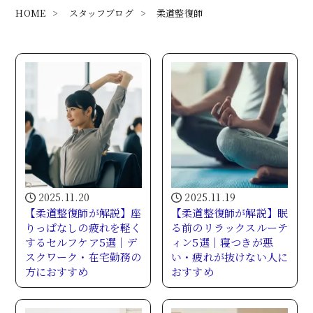
HOME
>
スタッフブログ
>
柔道整復師
2025.11.20
2025.11.19
【柔道整復師が解説】座
【柔道整復師が解説】眠
りっぱなしの疲れを軽く
る前のリラックスルーテ
するセルフケア5選｜デ
ィン5選｜寝つきが悪
スクワーク・在宅勤務の
い・疲れが抜けない人に
方におすすめ
おすすめ