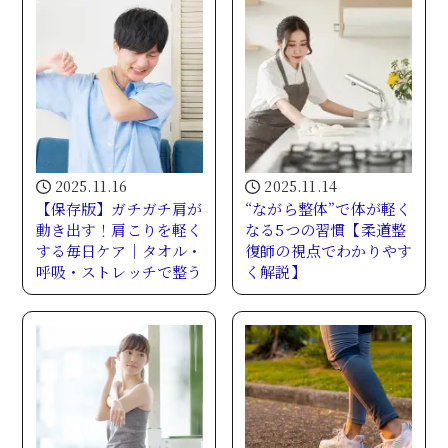
2025.11.16
2025.11.14
【保存版】ガチガチ肩が
“ながら整体”で体が軽く
動き出す！肩こりを軽く
なる5つの習慣【柔道整
する毎日ケア｜タオル・
復師の視点でわかりやす
呼吸・ストレッチで整う
く解説】