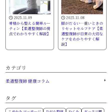
2025.11.09
2025.11.08
骨格から整える簡単ルー
脚がだるい…重いときの
ティン【柔道整復師の視
リセットセルフケア【柔
点でわかりやすく解説】
道整復師が日常の大切な
ケアをわかりやすく解
説】
カテゴリ
柔道整復師 健康コラム
タグ
こめかみ マッサージ
ながら整体
むくみ
ギックリ腰