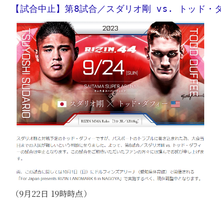
【試合中止】第8試合／スダリオ剛 vs. トッド・ダ
（9月22日 19時時点）