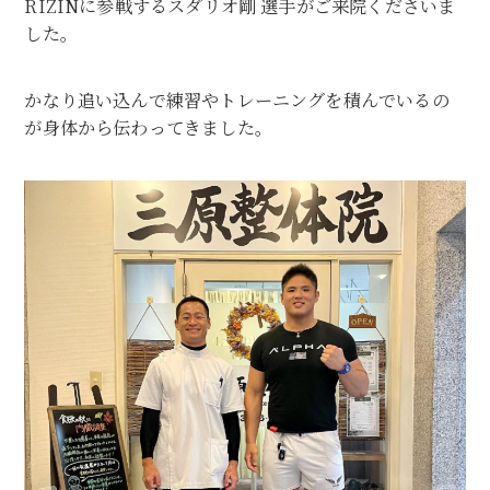
RIZINに参戦するスダリオ剛 選手がご来院くださいま
した。
かなり追い込んで練習やトレーニングを積んでいるの
が身体から伝わってきました。