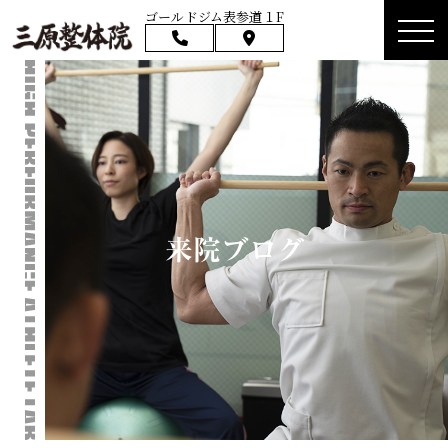
ゴールドジム表参道１F
来院ブログ