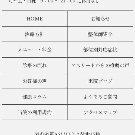
月～土・日祝｜9：00 ～ 21：00 定休日なし
HOME
お知らせ
治療方針
整体師紹介
メニュー・料金
部位別対応症状
診察の流れ
アスリートからの推薦の声
お客様の声
来院ブログ
健康コラム
よくあるご質問
当院の利用規約
アクセスマップ
表参道駅A2出口より徒歩45秒