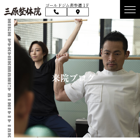
ゴールドジム表参道１F
来院ブログ