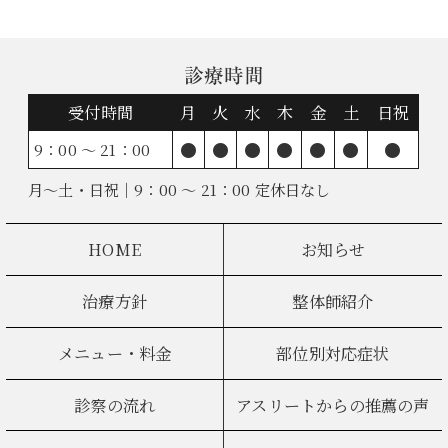
診療時間
受付時間
月
火
水
木
金
土
日祝
●
●
●
●
●
●
●
9：00 ～ 21：00
月～土・日祝｜9：00 ～ 21：00 定休日なし
HOME
お知らせ
治療方針
整体師紹介
メニュー・料金
部位別対応症状
診察の流れ
アスリートからの推薦の声