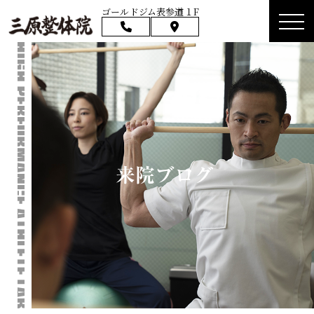
ゴールドジム表参道１F
来院ブログ