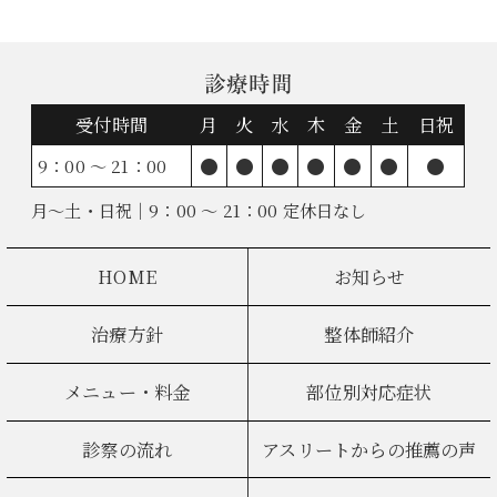
診療時間
受付時間
月
火
水
木
金
土
日祝
●
●
●
●
●
●
●
9：00 ～ 21：00
月～土・日祝｜9：00 ～ 21：00 定休日なし
HOME
お知らせ
治療方針
整体師紹介
メニュー・料金
部位別対応症状
診察の流れ
アスリートからの推薦の声