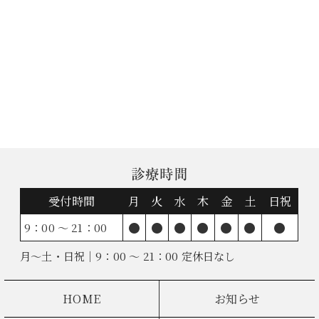
診療時間
受付時間
月
火
水
木
金
土
日祝
●
●
●
●
●
●
●
9：00 ～ 21：00
月～土・日祝｜9：00 ～ 21：00 定休日なし
HOME
お知らせ