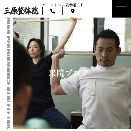
ゴールドジム表参道１F
来院ブログ