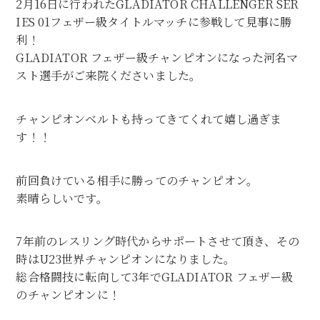
2月16日に行われたGLADIATOR CHALLENGER SER
IES 01フェザー級タイトルマッチに参戦して見事に勝
利！
GLADIATOR フェザー級チャンピオンになった河名マ
スト選手がご来院くださいました。
チャンピオンベルトも持ってきてくれて嬉し過ぎま
す！！
前回負けている相手に勝ってのチャンピオン。
素晴らしいです。
7年前のレスリング時代からサポートさせて頂き、その
時はU23世界チャンピオンになりました。
総合格闘技に転向して3年でGLADIATOR フェザー級
のチャンピオンに！