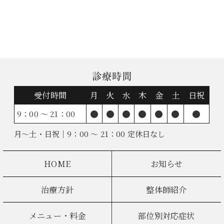
診療時間
受付時間
月
火
水
木
金
土
日祝
●
●
●
●
●
●
●
9：00 ～ 21：00
月～土・日祝｜9：00 ～ 21：00 定休日なし
HOME
お知らせ
治療方針
整体師紹介
メニュー・料金
部位別対応症状