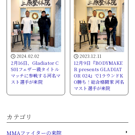
2024.02.02
2023.12.11
2月16日、Gladiator C
12月9日『BODYMAKE
S01フェザー級タイトル
R presents GLADIAT
マッチに参戦する河名マ
OR 024』で1ラウンドK
スト選手が来院
O勝ち！総合格闘家 河名
マスト選手が来院
カテゴリ
MMAファイターの来院