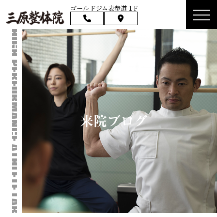
ゴールドジム表参道１F
来院ブログ