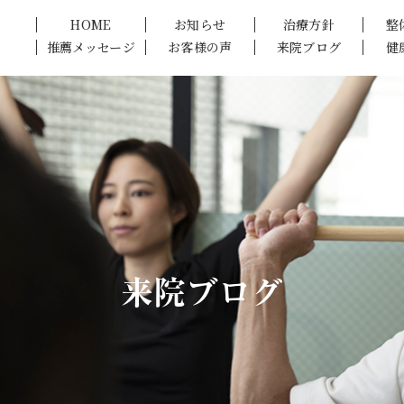
HOME
お知らせ
治療方針
整
推薦メッセージ
お客様の声
来院ブログ
健
来院ブログ