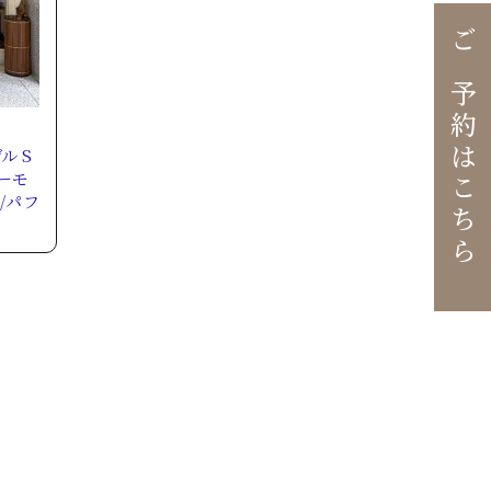
ご予約はこちら
ル S
ーモ
/パフ