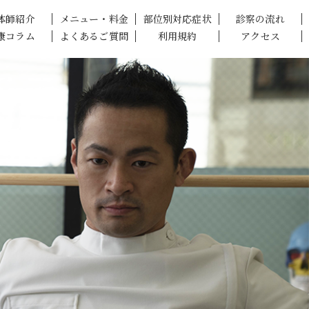
体師紹介
メニュー・料金
部位別対応症状
診察の流れ
康コラム
よくあるご質問
利用規約
アクセス