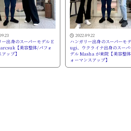
09.23
2022.09.22
ー出身のスーパーモデル E
ハンガリー出身のスーパーモデ
 Barcsuk【美容整体/パフォ
ugi、ウクライナ出身のスーパ
スアップ】
デル Masha が来院【美容整体
ォーマンスアップ】