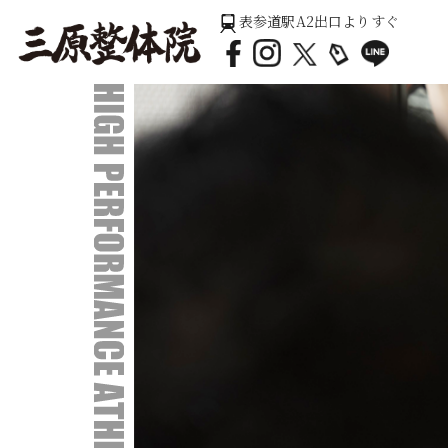
表参道駅A2出口よりすぐ