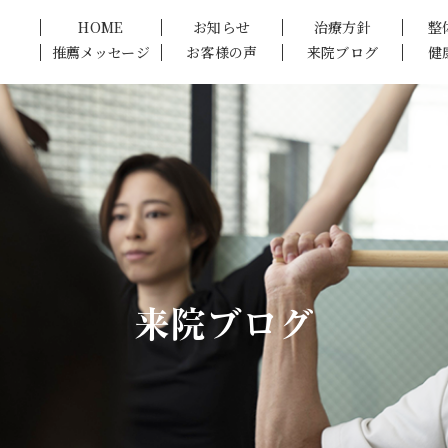
HOME
お知らせ
治療方針
整
推薦メッセージ
お客様の声
来院ブログ
健
来院ブログ