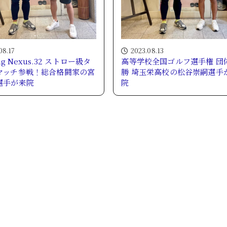
08.17
2023.08.13
ing Nexus.32 ストロー級タ
高等学校全国ゴルフ選手権 団
マッチ参戦！総合格闘家の宮
勝 埼玉栄高校の松谷崇嗣選手
選手が来院
院