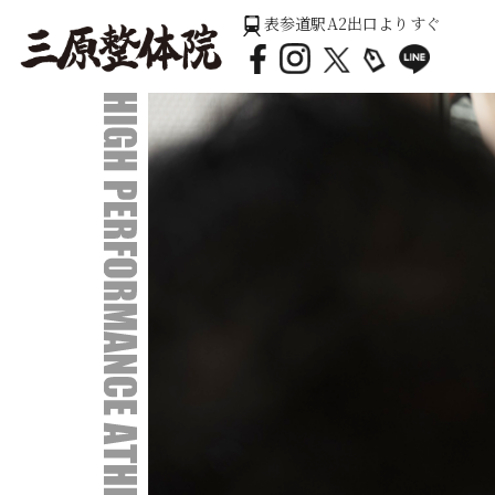
表参道駅A2出口よりすぐ