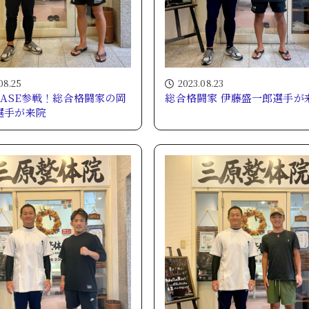
08.25
2023.08.23
RASE参戦！総合格闘家の岡
総合格闘家 伊藤盛一郎選手が
選手が来院