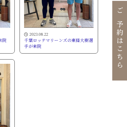
ご予約はこちら
2023.08.22
来院
千葉ロッテマリーンズの東條大樹選
手が来院