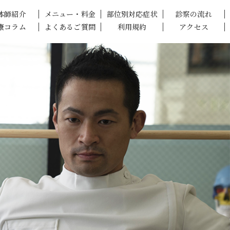
体師紹介
メニュー・料金
部位別対応症状
診察の流れ
康コラム
よくあるご質問
利用規約
アクセス