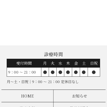
診療時間
受付時間
月
火
水
木
金
土
日祝
●
●
●
●
●
●
●
9：00 ～ 21：00
月～土・日祝｜9：00 ～ 21：00 定休日なし
HOME
お知らせ