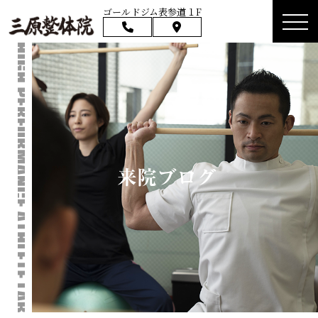
ゴールドジム表参道１F
来院ブログ