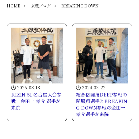
HOME
>
来院ブログ
>
BREAKING DOWN
2025.08.18
2024.03.22
RIZIN.51 名古屋大会参
総合格闘技DEEP参戦の
戦！金田一 孝介 選手が
関原翔選手とBREAKIN
来院
G DOWN参戦の金田一
孝介選手が来院