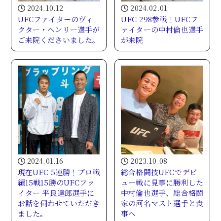
2024.10.12
2024.02.01
UFCファイターのヴィ
UFC 298参戦！UFCフ
クター・ヘンリー選手が
ァイターの中村倫也選手
ご来院くださいました。
が来院
2024.01.16
2023.10.08
現在UFC 5連勝！プロ戦
総合格闘技UFCでデビ
績15戦15勝のUFCファ
ュー戦に見事に勝利した
イター 平良達郎選手に
中村倫也選手、総合格闘
お話を伺わせていただき
家の河名マスト選手と食
ました。
事へ