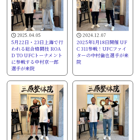
2025.04.05
2024.12.07
5月22日・23日上海で行
2025年1月18日開催 UF
われる総合格闘技 ROA
C 311参戦！UFCファイ
D TO UFCトーナメント
ターの中村倫也選手が来
に参戦する中村京一郎
院
選手が来院