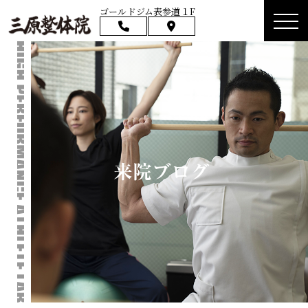
ゴールドジム表参道１F
来院ブログ