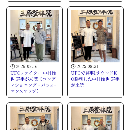
2026.02.16
2025.08.31
UFCファイター 中村倫
UFCで見事1ラウンドK
也 選手が来院【コンデ
O勝利した中村倫也 選手
ィショニング・パフォー
が来院
マンスアップ】