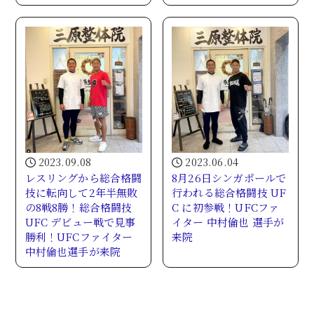
2023.09.08
2023.06.04
レスリングから総合格闘
8月26日シンガポールで
技に転向して2年半無敗
行われる総合格闘技 UF
の8戦8勝！総合格闘技
C に初参戦！UFCファ
UFC デビュー戦で見事
イター 中村倫也 選手が
勝利！UFCファイター
来院
中村倫也選手が来院