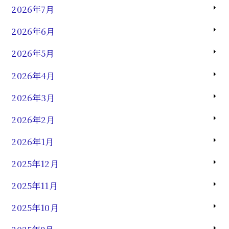
2026年7月
2026年6月
2026年5月
2026年4月
2026年3月
2026年2月
2026年1月
2025年12月
2025年11月
2025年10月