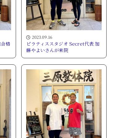
2023.09.16
総合格
ピラティススタジオ Secret代表 加
藤やよいさんが来院