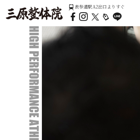
表参道駅A2出口よりすぐ