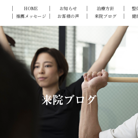
HOME
お知らせ
治療方針
整
推薦メッセージ
お客様の声
来院ブログ
健
来院ブログ