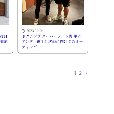
2023.09.04
RTH
ボクシング スーパーライト級 平岡
 菅原
アンディ選手と次戦に向けてのミー
ティング
1
2
›