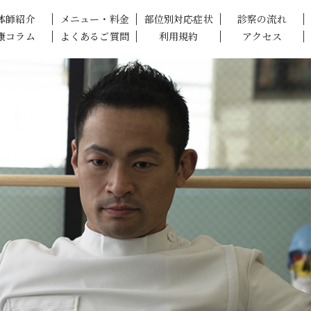
体師紹介
メニュー・料金
部位別対応症状
診察の流れ
康コラム
よくあるご質問
利用規約
アクセス