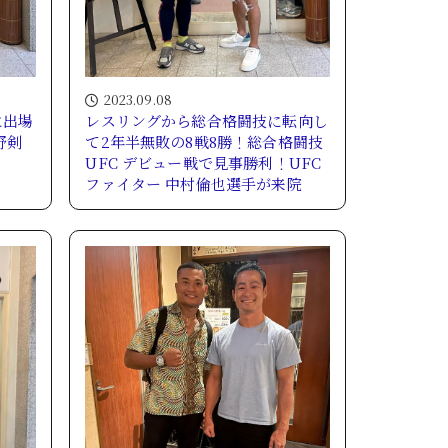
2023.09.08
に出場
レスリングから総合格闘技に転向し
野剣
て2年半無敗の8戦8勝！総合格闘技
UFC デビュー戦で見事勝利！UFC
ファイター 中村倫也選手が来院