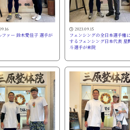
09.16
2023.09.15
ルファー 鈴木愛佳子 選手が
フェンシングの全日本選手権
するフェンシング日本代表 星
斗選手が来院