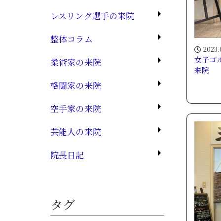
レスリング選手の来院
整体コラム
2023.
女子ゴ
柔術家の来院
来院
格闘家の来院
空手家の来院
芸能人の来院
院長日記
タグ