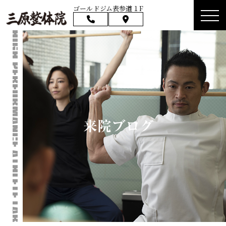
ゴールドジム表参道１F
来院ブログ