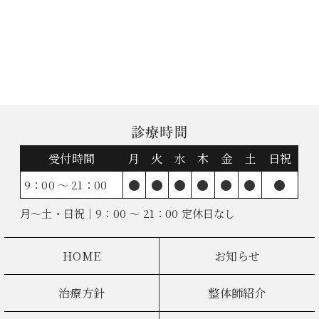
診療時間
受付時間
月
火
水
木
金
土
日祝
●
●
●
●
●
●
●
9：00 ～ 21：00
月～土・日祝｜9：00 ～ 21：00 定休日なし
HOME
お知らせ
治療方針
整体師紹介