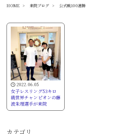
HOME
>
来院ブログ
>
公式戦100連勝
2022.06.05
女子レスリング53キロ
級世界チャンピオンの藤
波朱理選手が来院
カテゴリ