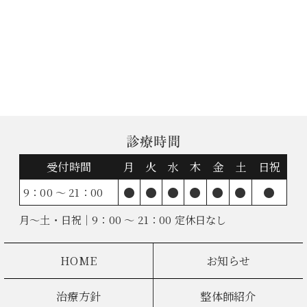
診療時間
受付時間
月
火
水
木
金
土
日祝
●
●
●
●
●
●
●
9：00 ～ 21：00
月～土・日祝｜9：00 ～ 21：00 定休日なし
HOME
お知らせ
治療方針
整体師紹介