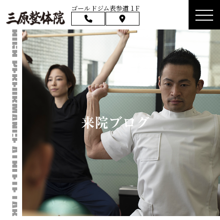
ゴールドジム表参道１F
来院ブログ