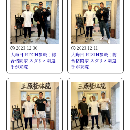
2023.12.30
2023.12.11
大晦日 RIZIN参戦！総
大晦日 RIZIN参戦！総
合格闘家 スダリオ剛選
合格闘家 スダリオ剛選
手が来院
手が来院