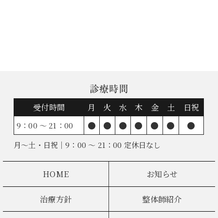
診療時間
受付時間
月
火
水
木
金
土
日祝
●
●
●
●
●
●
●
9：00 ～ 21：00
月～土・日祝｜9：00 ～ 21：00 定休日なし
HOME
お知らせ
治療方針
整体師紹介