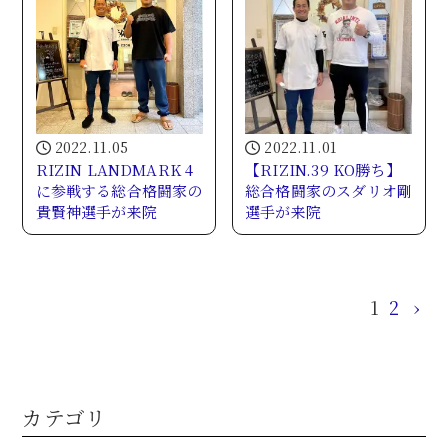
2022.11.05
2022.11.01
RIZIN LANDMARK 4
【RIZIN.39 KO勝ち】
に参戦する総合格闘家の
総合格闘家のスダリオ剛
貴賢神選手が来院
選手が来院
1
2
›
カテゴリ