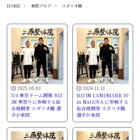
HOME
>
来院ブログ
>
スダリオ剛
2025.05.03
2024.11.11
5/4 東京ドーム開催 RIZ
RIZIN LANDMARK 10
IN 男祭りに参戦する総
in NAGOYA に参戦する
合格闘家 スダリオ剛 選
総合格闘家 スダリオ剛
手が来院
選手が来院