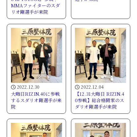
MMAファイターのスダ
リオ剛選手が来院
2022.12.30
2022.12.04
大晦日RIZIN.40に参戦
【12.31大晦日 RIZIN.4
するスダリオ剛選手が来
0参戦】総合格闘家のス
院
ダリオ剛選手が来院