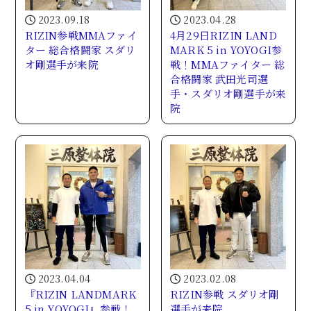
2023.09.18
2023.04.28
RIZIN参戦MMAファイ
4月29日RIZIN LAND
ター 総合格闘家 スダリ
MARK 5 in YOYOGI参
オ剛選手が来院
戦！MMAファイター 総
合格闘家 武田光司選
手・スダリオ剛選手が来
院
2023.04.04
2023.02.08
『RIZIN LANDMARK
RIZIN参戦 スダリオ剛
5 in YOYOGI』参戦！
選手が来院