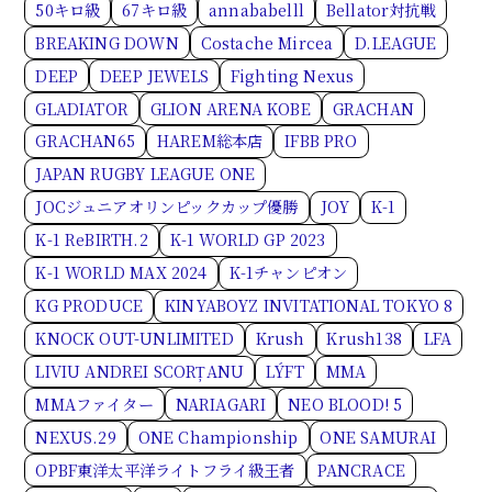
50キロ級
67キロ級
annababelll
Bellator対抗戦
BREAKING DOWN
Costache Mircea
D.LEAGUE
DEEP
DEEP JEWELS
Fighting Nexus
GLADIATOR
GLION ARENA KOBE
GRACHAN
GRACHAN65
HAREM総本店
IFBB PRO
JAPAN RUGBY LEAGUE ONE
JOCジュニアオリンピックカップ優勝
JOY
K-1
K-1 ReBIRTH.2
K-1 WORLD GP 2023
K-1 WORLD MAX 2024
K-1チャンピオン
KG PRODUCE
KINYABOYZ INVITATIONAL TOKYO 8
KNOCK OUT-UNLIMITED
Krush
Krush138
LFA
LIVIU ANDREI SCORȚANU
LÝFT
MMA
MMAファイター
NARIAGARI
NEO BLOOD! 5
NEXUS.29
ONE Championship
ONE SAMURAI
OPBF東洋太平洋ライトフライ級王者
PANCRACE