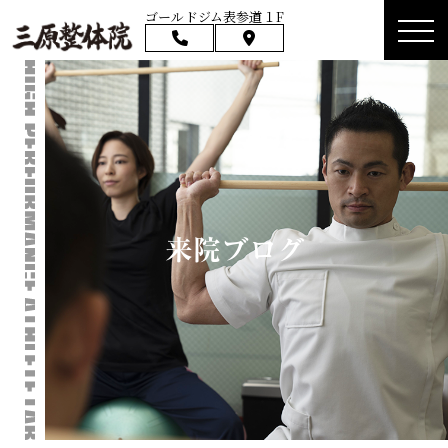
ゴールドジム表参道１F
来院ブログ