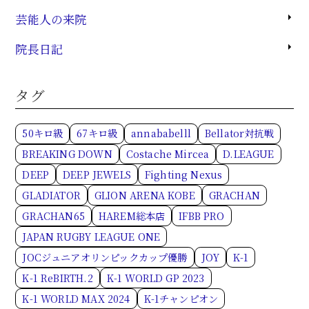
芸能人の来院
院長日記
タグ
50キロ級
67キロ級
annababelll
Bellator対抗戦
BREAKING DOWN
Costache Mircea
D.LEAGUE
DEEP
DEEP JEWELS
Fighting Nexus
GLADIATOR
GLION ARENA KOBE
GRACHAN
GRACHAN65
HAREM総本店
IFBB PRO
JAPAN RUGBY LEAGUE ONE
JOCジュニアオリンピックカップ優勝
JOY
K-1
K-1 ReBIRTH.2
K-1 WORLD GP 2023
K-1 WORLD MAX 2024
K-1チャンピオン