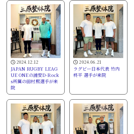
2024.12.12
2024.06.21
JAPAN RUGBY LEAG
ラグビー日本代表 竹内
UE ONEの浦安D-Rock
柊平 選手が来院
s所属の田村熙選手が来
院