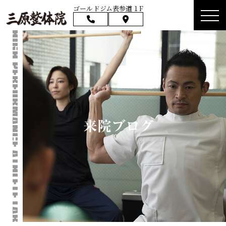
ゴールドジム表参道１F
来院ブログ