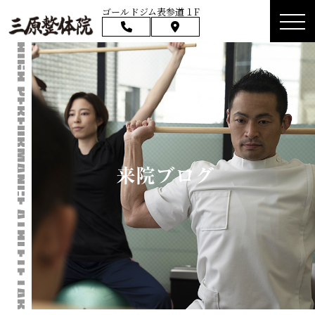
ゴールドジム表参道１F
来院ブログ