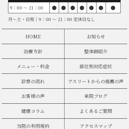
●
●
●
●
●
●
●
9：00 ～ 21：00
月～土・日祝｜9：00 ～ 21：00 定休日なし
HOME
お知らせ
治療方針
整体師紹介
メニュー・料金
部位別対応症状
診察の流れ
アスリートからの推薦の声
お客様の声
来院ブログ
健康コラム
よくあるご質問
当院の利用規約
アクセスマップ