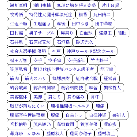
瀬川真帆
瀬川祐輔
無理に胸を張る姿勢
片山晋呉
牧秀悟
特発性大腿骨頭壊死症
猫背
瓦田脩二
生理不順
生理痛ｓ
産後
田中ゆき
田中華絵
田村熙
男子サーブル
男祭り
白血球
盗塁王
睡眠
石井魁
石原夜叉坊
石垣島
砂辺光久
社会人選手権 優勝
神戸
神戸ワールド記念ホール
福田万智
空手
空手家
空手道部
竹内柊平
笠原弘希
第12代修斗世界バンタム級王者
筋収縮
筋肉
筋肉のハリ
篠塚辰樹
紅白歌合戦
経営者
結合酸素
総合格闘家
総合格闘技
練習
繁松哲大
美容整体
美脚
肩こり
肩の痛み
背中
脂肪が落ちにくい
腰椎椎間板ヘルニア
腰痛
腰部脊柱管狭窄症
腹痛
自主トレ
自律神経
芸能人
若松佑弥
茂呂綾乃
荻野貴司
菅原美優
蕁麻疹
蕁麻疹 かゆみ
藤原恭大
藤岡奈穂子
藤村琉士