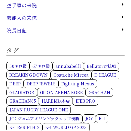
空手家の来院
芸能人の来院
院長日記
タグ
50キロ級
67キロ級
annababelll
Bellator対抗戦
BREAKING DOWN
Costache Mircea
D.LEAGUE
DEEP
DEEP JEWELS
Fighting Nexus
GLADIATOR
GLION ARENA KOBE
GRACHAN
GRACHAN65
HAREM総本店
IFBB PRO
JAPAN RUGBY LEAGUE ONE
JOCジュニアオリンピックカップ優勝
JOY
K-1
K-1 ReBIRTH.2
K-1 WORLD GP 2023