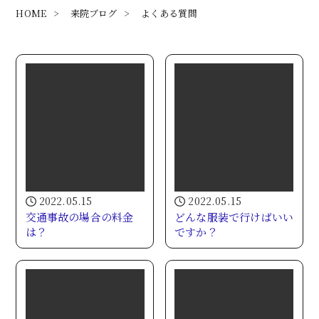
HOME
>
来院ブログ
>
よくある質問
2022.05.15
2022.05.15
交通事故の場合の料金
どんな服装で行けばいい
は？
ですか？