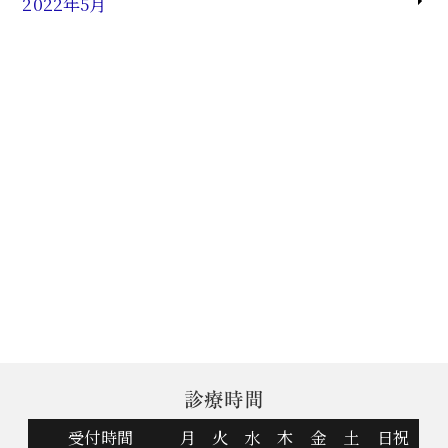
2022年5月
診療時間
受付時間
月
火
水
木
金
土
日祝