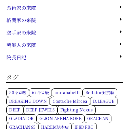
柔術家の来院
格闘家の来院
空手家の来院
芸能人の来院
院長日記
タグ
50キロ級
67キロ級
annababelll
Bellator対抗戦
BREAKING DOWN
Costache Mircea
D.LEAGUE
DEEP
DEEP JEWELS
Fighting Nexus
GLADIATOR
GLION ARENA KOBE
GRACHAN
GRACHAN65
HAREM総本店
IFBB PRO