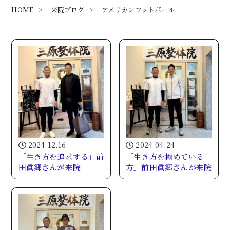
HOME
>
来院ブログ
>
アメリカンフットボール
2024.12.16
2024.04.24
「生き方を追求する」前
「生き方を極めている
田眞郷さんが来院
方」前田眞郷さんが来院