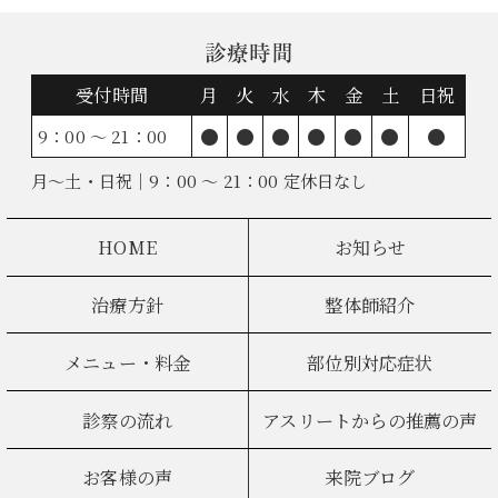
診療時間
受付時間
月
火
水
木
金
土
日祝
●
●
●
●
●
●
●
9：00 ～ 21：00
月～土・日祝｜9：00 ～ 21：00 定休日なし
HOME
お知らせ
治療方針
整体師紹介
メニュー・料金
部位別対応症状
診察の流れ
アスリートからの推薦の声
お客様の声
来院ブログ