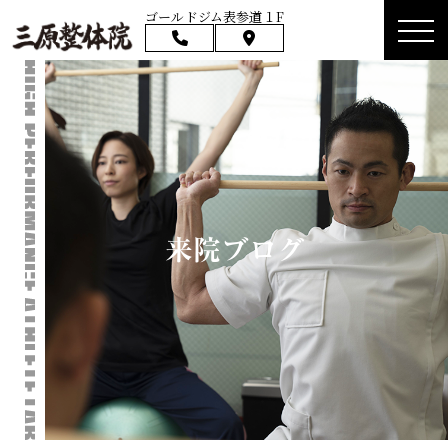
ゴールドジム表参道１F
来院ブログ