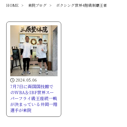
HOME
>
来院ブログ
>
ボクシング世界4階級制覇王者
2024.05.06
7月7日に両国国技館で
のWBA＆IBF世界スー
パーフライ級王座統一戦
が決まっている井岡一翔
選手が来院