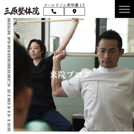
ゴールドジム表参道１F
来院ブログ