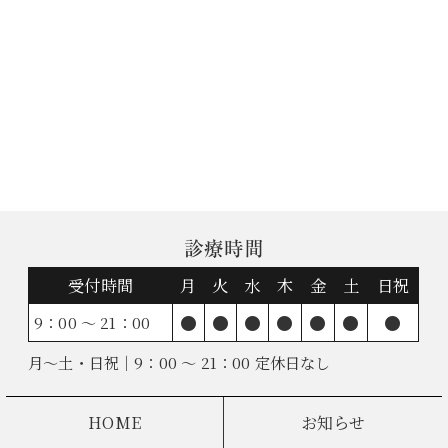
診療時間
受付時間
月
火
水
木
金
土
日祝
●
●
●
●
●
●
●
9：00 ～ 21：00
月～土・日祝｜9：00 ～ 21：00 定休日なし
HOME
お知らせ