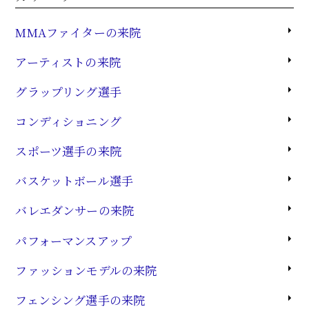
MMAファイターの来院
アーティストの来院
グラップリング選手
コンディショニング
スポーツ選手の来院
バスケットボール選手
バレエダンサーの来院
パフォーマンスアップ
ファッションモデルの来院
フェンシング選手の来院