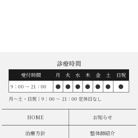
診療時間
受付時間
月
火
水
木
金
土
日祝
●
●
●
●
●
●
●
9：00 ～ 21：00
月～土・日祝｜9：00 ～ 21：00 定休日なし
HOME
お知らせ
治療方針
整体師紹介