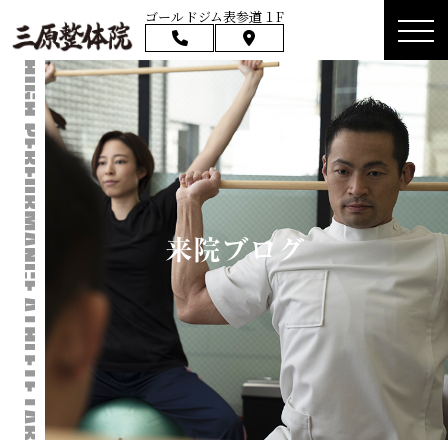
ゴールドジム表参道１F
来院ブログ