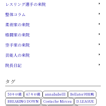
レスリング選手の来院
整体コラム
柔術家の来院
格闘家の来院
空手家の来院
芸能人の来院
院長日記
タグ
50キロ級
67キロ級
annababelll
Bellator対抗戦
BREAKING DOWN
Costache Mircea
D.LEAGUE