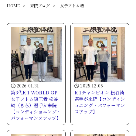
HOME
>
来院ブログ
>
女子アトム級
2026.01.31
2025.12.05
第3代K-1 WORLD GP
K-1チャンピオン 松谷綺
女子アトム級王者 松谷
選手が来院【コンディシ
綺（きら）選手が来院
ョニング・パフォーマン
【コンディショニング・
スアップ】
パフォーマンスアップ】