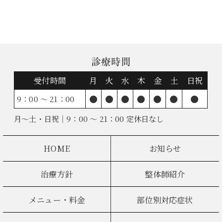
診療時間
受付時間
月
火
水
木
金
土
日祝
●
●
●
●
●
●
●
9：00 ～ 21：00
月～土・日祝｜9：00 ～ 21：00 定休日なし
HOME
お知らせ
治療方針
整体師紹介
メニュー・料金
部位別対応症状