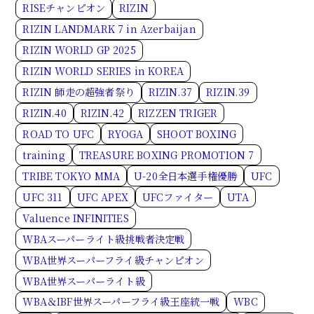
RISEチャンピオン
RIZIN
RIZIN LANDMARK 7 in Azerbaijan
RIZIN WORLD GP 2025
RIZIN WORLD SERIES in KOREA
RIZIN 師走の超強者祭り
RIZIN.37
RIZIN.39
RIZIN.40
RIZIN.42
RIZZEN TRIGER
ROAD TO UFC
RYOGA
SHOOT BOXING
training
TREASURE BOXING PROMOTION 7
TRIBE TOKYO MMA
U-20全日本選手権優勝
UFC
UFC 311
UFC APEX
UFCファイター
UTA
Valuence INFINITIES
WBAスーパーライト級挑戦者決定戦
WBA世界スーパーフライ級チャンピオン
WBA世界スーパーライト級
WBA＆IBF世界スーパーフライ級王座統一戦
WBC