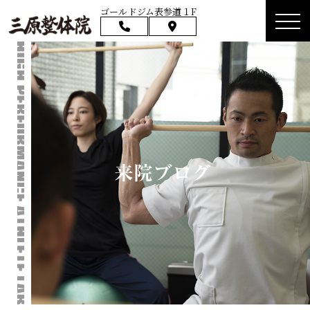
ゴールドジム表参道１F
来院ブログ