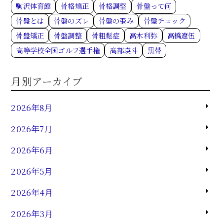
駒沢体育館
骨格矯正
骨格調整
骨盤って何
骨盤とは
骨盤のズレ
骨盤の歪み
骨盤チェック
骨盤矯正
骨盤調整
骨粗鬆症
高木利弥
高橋遼伍
高等学校全国ゴルフ選手権
髙部瑛斗
黒帯
月別アーカイブ
2026年8月
2026年7月
2026年6月
2026年5月
2026年4月
2026年3月