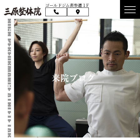
ゴールドジム表参道１F
来院ブログ