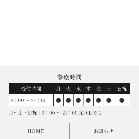
診療時間
受付時間
月
火
水
木
金
土
日祝
●
●
●
●
●
●
●
9：00 ～ 21：00
月～土・日祝｜9：00 ～ 21：00 定休日なし
HOME
お知らせ