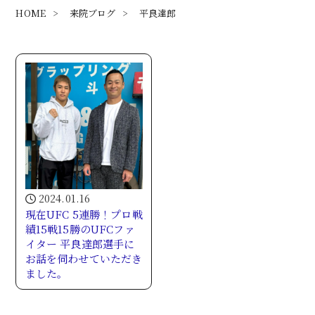
HOME
>
来院ブログ
>
平良達郎
2024.01.16
現在UFC 5連勝！プロ戦
績15戦15勝のUFCファ
イター 平良達郎選手に
お話を伺わせていただき
ました。