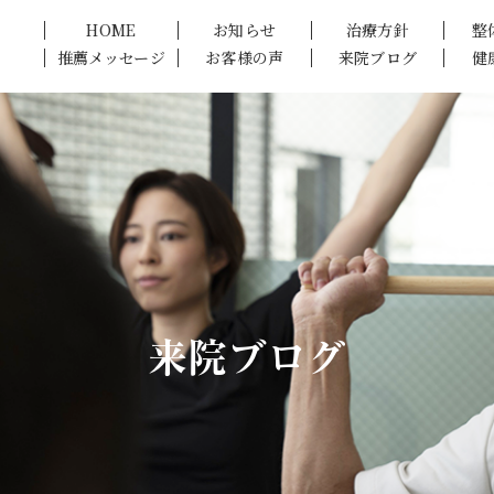
HOME
お知らせ
治療方針
整
推薦メッセージ
お客様の声
来院ブログ
健
来院ブログ