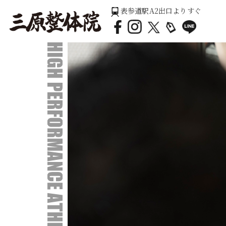
表参道駅A2出口よりすぐ