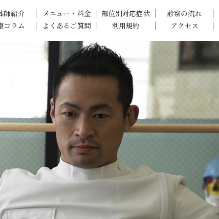
体師紹介
メニュー・料金
部位別対応症状
診察の流れ
康コラム
よくあるご質問
利用規約
アクセス