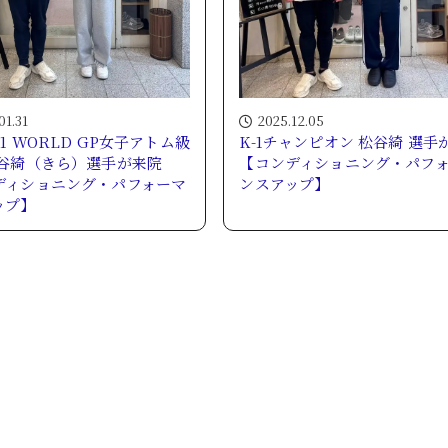
01.31
2025.12.05
-1 WORLD GP女子アトム級
K-1チャンピオン 松谷綺 選手
松谷綺（きら）選手が来院
【コンディショニング・パフ
ディショニング・パフォーマ
ンスアップ】
ップ】