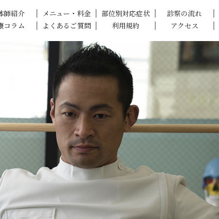
体師紹介
メニュー・料金
部位別対応症状
診察の流れ
康コラム
よくあるご質問
利用規約
アクセス