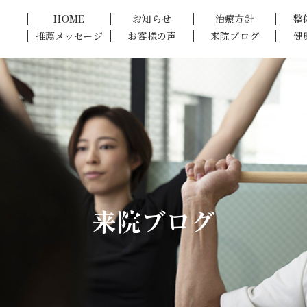
HOME
お知らせ
治療方針
整
推薦メッセージ
お客様の声
来院ブログ
健
来院ブログ