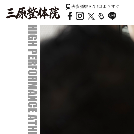
表参道駅A2出口よりすぐ