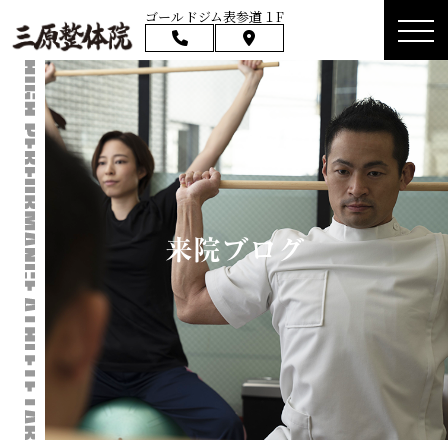
ゴールドジム表参道１F
来院ブログ