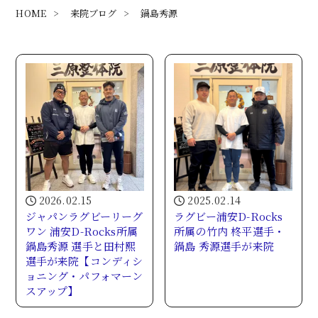
HOME
>
来院ブログ
>
鍋島秀源
2026.02.15
2025.02.14
ジャパンラグビーリーグ
ラグビー浦安D-Rocks
ワン 浦安D-Rocks所属
所属の竹内 柊平選手・
鍋島秀源 選手と田村熙
鍋島 秀源選手が来院
選手が来院【コンディシ
ョニング・パフォマーン
スアップ】