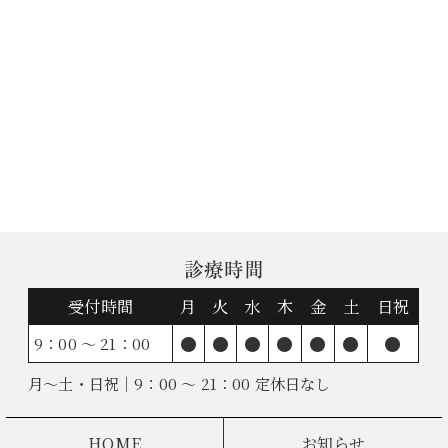
診療時間
受付時間
月
火
水
木
金
土
日祝
●
●
●
●
●
●
●
9：00 ～ 21：00
月～土・日祝｜9：00 ～ 21：00 定休日なし
HOME
お知らせ