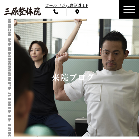
ゴールドジム表参道１F
来院ブログ