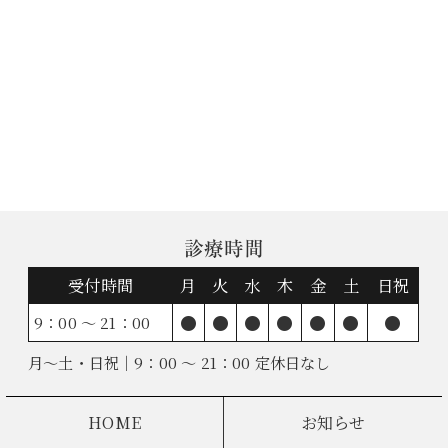
診療時間
受付時間
月
火
水
木
金
土
日祝
●
●
●
●
●
●
●
9：00 ～ 21：00
月～土・日祝｜9：00 ～ 21：00 定休日なし
HOME
お知らせ