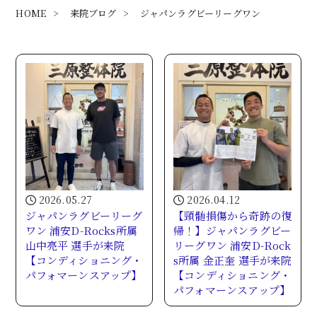
HOME
>
来院ブログ
>
ジャパンラグビーリーグワン
2026.05.27
2026.04.12
ジャパンラグビーリーグ
【頸髄損傷から奇跡の復
ワン 浦安D-Rocks所属
帰！】ジャパンラグビー
山中亮平 選手が来院
リーグワン 浦安D-Rock
【コンディショニング・
s所属 金正奎 選手が来院
パフォマーンスアップ】
【コンディショニング・
パフォマーンスアップ】