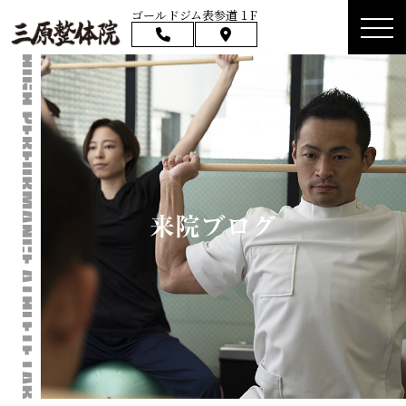
ゴールドジム表参道１F
来院ブログ