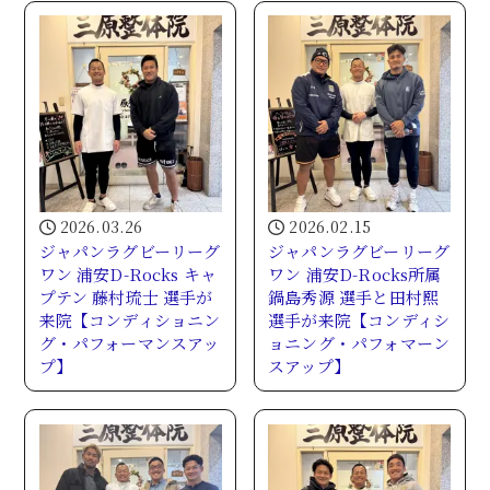
2026.03.26
2026.02.15
ジャパンラグビーリーグ
ジャパンラグビーリーグ
ワン 浦安D-Rocks キャ
ワン 浦安D-Rocks所属
プテン 藤村琉士 選手が
鍋島秀源 選手と田村熙
来院【コンディショニン
選手が来院【コンディシ
グ・パフォーマンスアッ
ョニング・パフォマーン
プ】
スアップ】