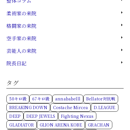
整体コラム
柔術家の来院
格闘家の来院
空手家の来院
芸能人の来院
院長日記
タグ
50キロ級
67キロ級
annababelll
Bellator対抗戦
BREAKING DOWN
Costache Mircea
D.LEAGUE
DEEP
DEEP JEWELS
Fighting Nexus
GLADIATOR
GLION ARENA KOBE
GRACHAN