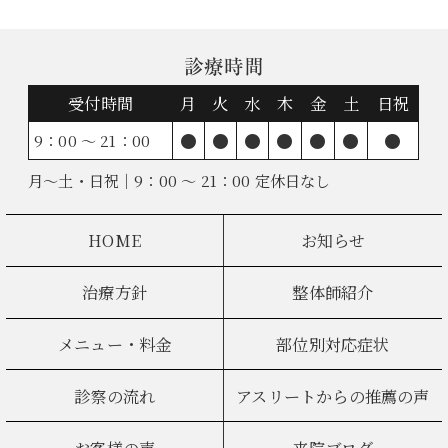
診療時間
受付時間
月
火
水
木
金
土
日祝
●
●
●
●
●
●
●
9：00 ～ 21：00
月～土・日祝｜9：00 ～ 21：00 定休日なし
HOME
お知らせ
治療方針
整体師紹介
メニュー・料金
部位別対応症状
診察の流れ
アスリートからの推薦の声
お客様の声
来院ブログ