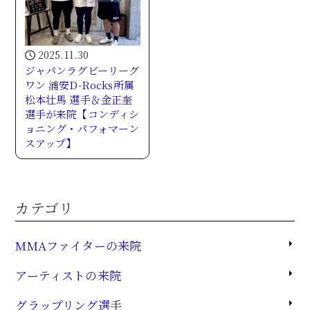
2025.11.30
ジャパンラグビーリーグ
ワン 浦安D-Rocks所属
松本壮馬 選手＆金正奎
選手が来院【コンディシ
ョニング・パフォマーン
スアップ】
カテゴリ
MMAファイターの来院
アーティストの来院
グラップリング選手