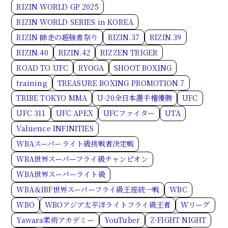
RIZIN WORLD GP 2025
RIZIN WORLD SERIES in KOREA
RIZIN 師走の超強者祭り
RIZIN.37
RIZIN.39
RIZIN.40
RIZIN.42
RIZZEN TRIGER
ROAD TO UFC
RYOGA
SHOOT BOXING
training
TREASURE BOXING PROMOTION 7
TRIBE TOKYO MMA
U-20全日本選手権優勝
UFC
UFC 311
UFC APEX
UFCファイター
UTA
Valuence INFINITIES
WBAスーパーライト級挑戦者決定戦
WBA世界スーパーフライ級チャンピオン
WBA世界スーパーライト級
WBA＆IBF世界スーパーフライ級王座統一戦
WBC
WBO
WBOアジア太平洋ライトフライ級王者
Wリーグ
Yawara柔術アカデミー
YouTuber
Z-FIGHT NIGHT