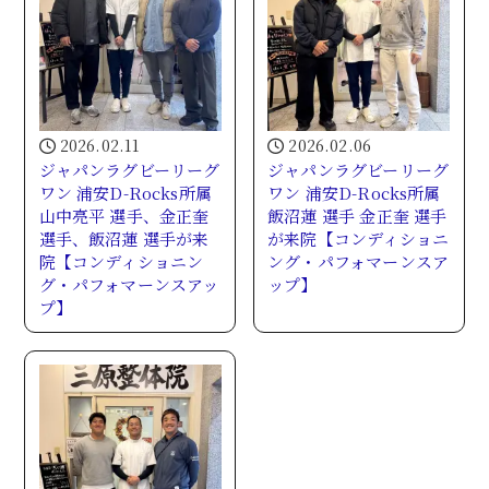
2026.02.11
2026.02.06
ジャパンラグビーリーグ
ジャパンラグビーリーグ
ワン 浦安D-Rocks所属
ワン 浦安D-Rocks所属
山中亮平 選手、金正奎
飯沼蓮 選手 金正奎 選手
選手、飯沼蓮 選手が来
が来院【コンディショニ
院【コンディショニン
ング・パフォマーンスア
グ・パフォマーンスアッ
ップ】
プ】