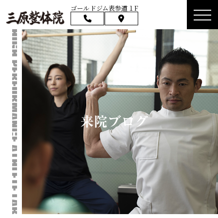
ゴールドジム表参道１F
来院ブログ