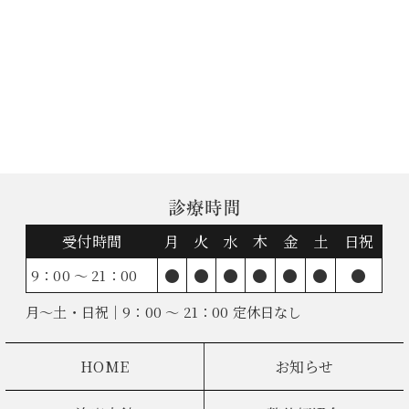
診療時間
受付時間
月
火
水
木
金
土
日祝
●
●
●
●
●
●
●
9：00 ～ 21：00
月～土・日祝｜9：00 ～ 21：00 定休日なし
HOME
お知らせ