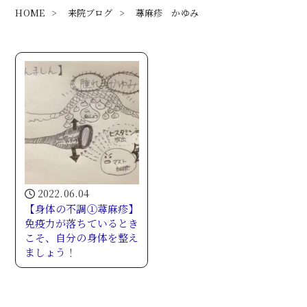
HOME
>
来院ブログ
>
蕁麻疹 かゆみ
2022.06.04
【身体の不調①蕁麻疹】
免疫力が落ちているとき
こそ、自分の身体を整え
ましょう！