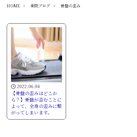
HOME
>
来院ブログ
>
骨盤の歪み
2022.06.04
【骨盤の歪みはどこか
ら？】骨盤が歪むことに
よって、全身の歪みに繋
がってしまいます。