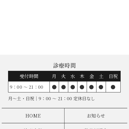
診療時間
受付時間
月
火
水
木
金
土
日祝
●
●
●
●
●
●
●
9：00 ～ 21：00
月～土・日祝｜9：00 ～ 21：00 定休日なし
HOME
お知らせ