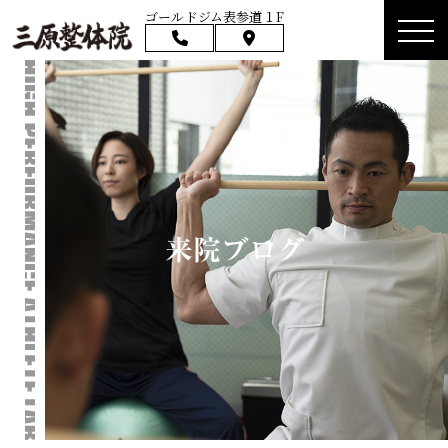
ゴールドジム表参道１F
来院ブログ