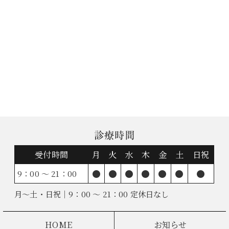
診療時間
受付時間
月
火
水
木
金
土
日祝
●
●
●
●
●
●
●
9：00 ～ 21：00
月～土・日祝｜9：00 ～ 21：00 定休日なし
HOME
お知らせ