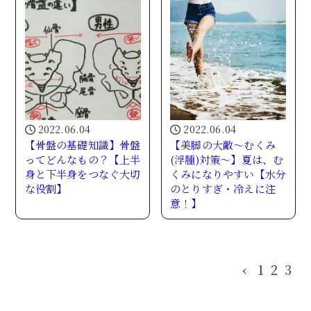
2022.06.04
2022.06.04
【骨盤の基礎知識】骨盤
【美脚の大敵～むくみ
ってどんなもの？【上半
(浮腫)対策～】夏は、む
身と下半身をつなぐ大切
くみになりやすい【水分
な役割】
のとりすぎ・冷えに注
意！】
‹
1
2
3