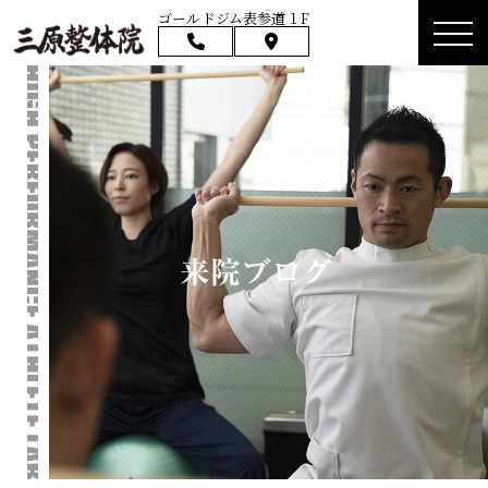
ゴールドジム表参道１F
来院ブログ