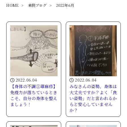
HOME
>
来院ブログ
>
2022年6月
2022.06.04
2022.06.04
【身体の不調①蕁麻疹】
みなさんの姿勢、身体は
免疫力が落ちているとき
大丈夫ですか？よく「良
こそ、自分の身体を整え
い姿勢」だと言われるか
ましょう！
らと安心していません
か？